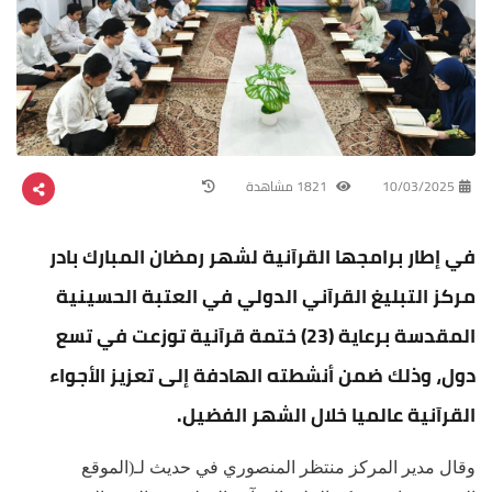
10/03/2025
1821 مشاهدة
في إطار برامجها القرآنية لشهر رمضان المبارك بادر
مركز التبليغ القرآني الدولي في العتبة الحسينية
المقدسة برعاية (23) ختمة قرآنية توزعت في تسع
دول، وذلك ضمن أنشطته الهادفة إلى تعزيز الأجواء
القرآنية عالميا خلال الشهر الفضيل.
وقال مدير المركز منتظر المنصوري في حديث لـ(الموقع