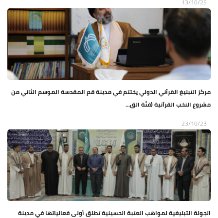
13/10/25
مركز التبليغ القرآني الدولي يختتم في مدينة قم المقدسة الموسم الثاني من
مشروع النخب القرآنية (فئة الق...
23/10/23
الجولة التبليغية لمواهب العتبة الحسينية تطلق أولى فعالياتها في مدينة