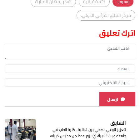
وسوم :
ختمة قرآنية
شهر رمضان المبارك
مركز التبليغ القرآني الدولي.
اترك تعليق
ارسال
السابق
لتعزيز الوعي الصحي بين الطلبة.. كلية الطب في
جامعة وارث الانبياء (ع) تزور عددا من مدارس كربلاء