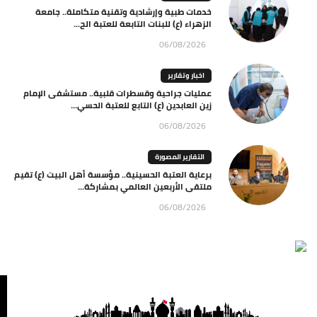
خدمات طبية وإرشادية وتقنية متكاملة.. جامعة
الزهراء (ع) للبنات التابعة للعتبة الح...
06/08/2026
اخبار وتقارير
عمليات جراحية وقسطرات قلبية.. مستشفى الإمام
زين العابدين (ع) التابع للعتبة الحسي...
06/08/2026
التقارير المصورة
برعاية العتبة الحسينية.. مؤسسة أهل البيت (ع) تقيم
ملتقى الأربعين العالمي بمشاركة...
06/08/2026