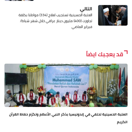
التالي
العتبة الحسينية تستجيب لعلاج (334) مواطنا بكلفة
تجاوزت (400) مليون دينار عراقي خلال شهر شباط/
فبراير الماضي
قد يعجبك ايضاً
العتبة الحسينية تحتفي في إندونيسيا بذكر النبي الأعظم وتكرّم حفاظ القرآن
الكريم