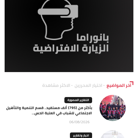
آخر المواضيع
اختيار المحررين
الاكثر مشاهدة
التقارير المصورة
بأكثر من (795) ألف مستفيد.. قسم التنمية والتأهيل
الاجتماعي للشباب في العتبة الحس...
06/08/2026
اخبار وتقارير