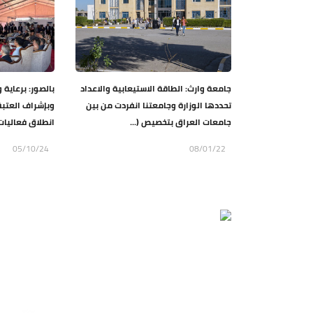
جامعة وارث: الطاقة الاستيعابية والاعداد
بالصور: برعاية و
تحددها الوزارة وجامعتنا انفردت من بين
وبإشراف العتبة
جامعات العراق بتخصيص (...
انطلاق فعاليات
05/10/24
08/01/22