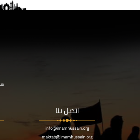
هنا
اتصل بنا
info@imamhussain.org
maktab@imamhussain.org