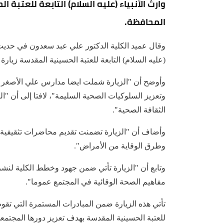
وارث الأنبياء (عليه السلام) التابعة للعتبة
المحافظة.
وقال عميد الكلية الدكتور علي عبد سعدون في حديث 
(عليه السلام) التابعة للعتبة الحسينية المقدسة زيار
وأوضح أن "الزيارة شملت ايضا مدارس علي الأصغر لل
وتعزيز السلوكيات الصحية السليمة"، لافتا إلى أن "ا
الثقافة الصحية".
وأضاف أن "الزيارة تضمنت تقديم محاضرات تثقيفية ح
وطرق الوقاية من الأمراض".
وتابع أن "الزيارة تأتي ضمن جهود وخطط الكلية لن
مفاهيم الصحة الوقائية في المجتمع عموما".
تأتي هذه الزيارة ضمن المبادرات المستمرة التي تقوم 
للعتبة الحسينية المقدسة بهدف تعزيز دورها المجتمع