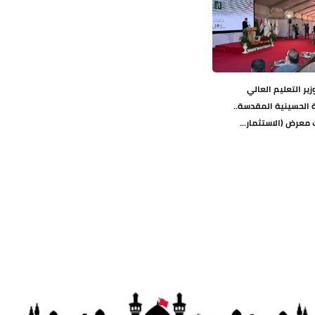
زير التعليم العالي
 الحسينية المقدسة..
 معرض (الاستثمار...