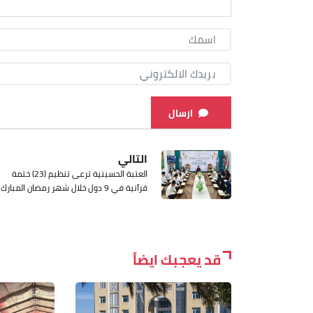
ارسال
التالي
العتبة الحسينية ترعى تنظيم (23) ختمة
قرآنية في 9 دول خلال شهر رمضان المبارك
قد يعجبك ايضاً