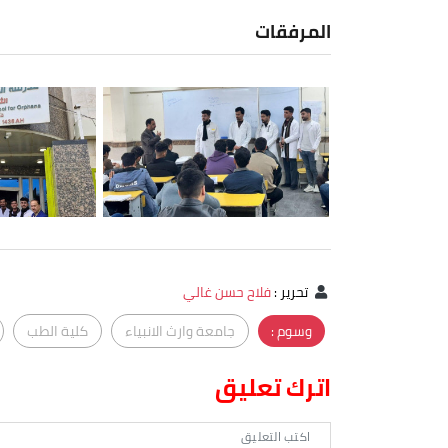
المرفقات
تحرير
:
فلاح حسن غالي
وسوم :
جامعة وارث الانبياء
كلية الطب
اترك تعليق