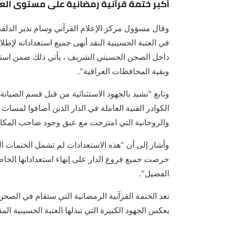
أكبر ختمة قرآنية رمضانية على مستوى الع
وقال مسؤول مركز الإعلام القرآني وسام نذير الدلف
في العتبة الحسينية النقد أنهى جميع استعداداته لإط
داخل الصحن الحسيني الشريف ، يأتي ذلك ضمن استعدا
وبقية المحافظات العراقية".
وتابع "نشيد بالجهود الاستثنائية من قبل قسم الصيانة 
الكوادر الفنية العاملة في الدار الذين أضافوا لمسات ف
والروحانية التي امتزجت مع عبق وجود صاحب المكان 
وأشار إلى أن "هذه الاستعدادات لم تشمل الختمات ال
حرصت جميع فروع الدار على إنهاء استعداداتها الخاصة
الفضيل".
تعد الختمة القرآنية الرمضانية التي ستقام في الص
يعكس الجهود الكبيرة التي تبذلها العتبة الحسينية ا