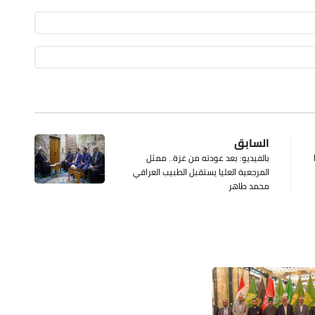
السابق
بالفيديو: بعد عودته من غزة.. ممثل
المرجعية العليا يستقبل الطبيب العراقي
محمد طاهر