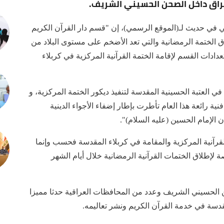
راق داخل الصحن الحسيني الشريف.
ي في حديث لـ(الموقع الرسمي)، إن "قسم دار القرآن الكريم
لاق الختمة الرمضانية والتي تعد الأضخم على مستوى البلاد من
دات القسم لإقامة الختمة القرآنية المركزية في كربلاء
في العتبة الحسينية المقدسة لتنفيذ ديكور الختمة المركزية، و
نية رائعة هذا العام تأطرت بإطار إضفاء الأجواء الدينية
الإمام الحسين (عليه السلام)".
قرآنية المركزية والمقامة في كربلاء المقدسة فحسب وإنما
 لإطلاق الختمات القرآنية الرمضانية خلال أيام الشهر
حن الحسيني الشريف وعدد من المحافظات العراقية حدثا مميزا
لمقدسة في خدمة القرآن الكريم ونشر تعاليمه.