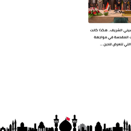
يني الشريف.. هكذا كانت
ت المقدسة في مواجهة
التي تتعرض للدين ...