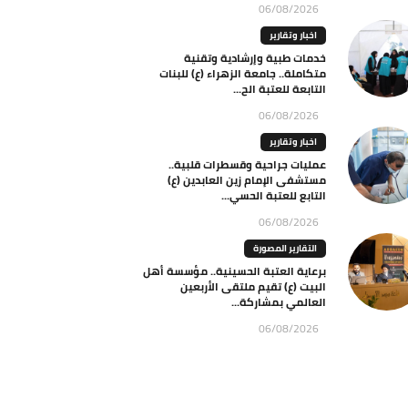
06/08/2026
اخبار وتقارير
خدمات طبية وإرشادية وتقنية
متكاملة.. جامعة الزهراء (ع) للبنات
التابعة للعتبة الح...
06/08/2026
اخبار وتقارير
عمليات جراحية وقسطرات قلبية..
مستشفى الإمام زين العابدين (ع)
التابع للعتبة الحسي...
06/08/2026
التقارير المصورة
برعاية العتبة الحسينية.. مؤسسة أهل
البيت (ع) تقيم ملتقى الأربعين
العالمي بمشاركة...
06/08/2026