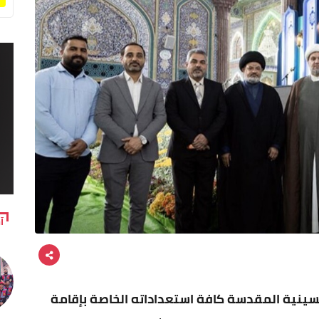
آ
حسينية المقدسة كافة استعداداته الخاصة بإقامة