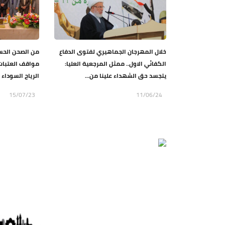
خلال المهرجان الجماهيري لفتوى الدفاع
من الصحن الحس
الكفائي الاول.. ممثل المرجعية العليا:
مواقف العتبا
يتجسد حق الشهداء علينا من...
الرياح السوداء 
15/07/23
11/06/24