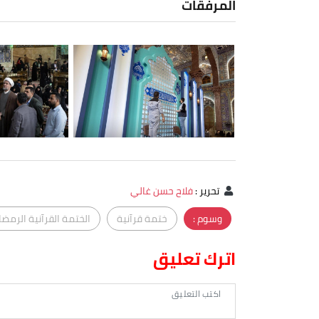
المرفقات
تحرير
:
فلاح حسن غالي
وسوم :
ختمة قرآنية
الختمة القرآنية الرمضا
اترك تعليق