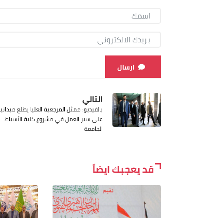
ارسال
التالي
بالفيديو: ممثل المرجعية العليا يطلع ميدانيا
على سير العمل في مشروع كلية الأسباط
الجامعة
قد يعجبك ايضاً