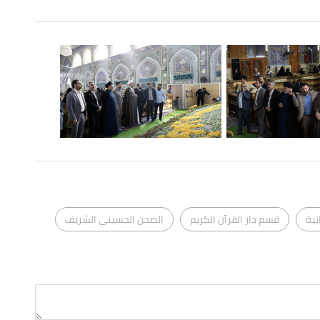
نية
قسم دار القرآن الكريم
الصحن الحسيني الشريف