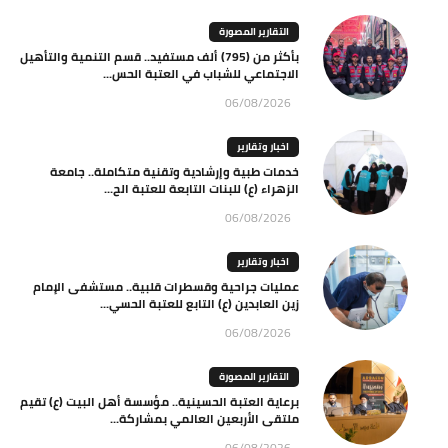
التقارير المصورة
بأكثر من (795) ألف مستفيد.. قسم التنمية والتأهيل
الاجتماعي للشباب في العتبة الحس...
06/08/2026
اخبار وتقارير
خدمات طبية وإرشادية وتقنية متكاملة.. جامعة
الزهراء (ع) للبنات التابعة للعتبة الح...
06/08/2026
اخبار وتقارير
عمليات جراحية وقسطرات قلبية.. مستشفى الإمام
زين العابدين (ع) التابع للعتبة الحسي...
06/08/2026
التقارير المصورة
برعاية العتبة الحسينية.. مؤسسة أهل البيت (ع) تقيم
ملتقى الأربعين العالمي بمشاركة...
06/08/2026