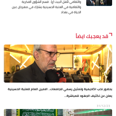
والثقافي لأهل البيت (ع).. قسم الشؤون الفكرية
والثقافية في العتبة الحسينية يشارك في مهرجان عين
الحياة في بغداد
قد يعجبك ايضاً
بحضور نخب اكاديمية وتمثيل رسمي للجامعات.. الامين العام للعتبة الحسينية
يعلن عن تكثيف الجهود للمباشرة...
31/12/23