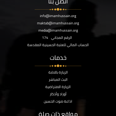
اتصل بنا
info@imamhussain.org
maktab@imamhussain.org
media@imamhussain.org
الرقم المجاني
174
الحساب المالي للعتبة الحسينية المقدسة
خدمات
الزيارة بالانابة
البث المباشر
الزيارة الافتراضية
أوراد وأذكار
اذاعة صوت الحسين
مواقع ذات صلة