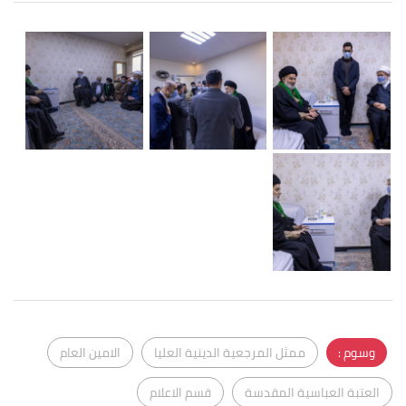
وسوم :
ممثل المرجعية الدينية العليا
الامين العام
العتبة العباسية المقدسة
قسم الاعلام