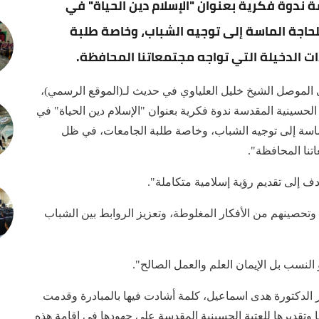
ة ندوة فكرية بعنوان "الإسلام دين الحياة" في
لحاجة الماسة إلى توجيه الشباب، وخاصة طلبة
ات الدخيلة التي تواجه مجتمعاتنا المحافظة.
الموصل الشيخ خليل العلياوي في حديث لـ(الموقع الرسمي)،
 الحسينية المقدسة ندوة فكرية بعنوان "الإسلام دين الحياة" في
لماسة إلى توجيه الشباب، وخاصة طلبة الجامعات، في ظل
اتنا المحافظة".
هدف إلى تقديم رؤية إسلامية متكاملة".
وتحصينهم من الأفكار المغلوطة، وتعزيز الروابط بين الشباب
النسب بل الإيمان العلم والعمل الصالح".
ر الدكتورة هدى اسماعيل، كلمة أشادت فيها بالمبادرة وقدمت
وتقديرها للعتبة الحسينية المقدسة على جهودها في إقامة هذه