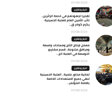
05/08/2026
اخبار وتقارير
تقديرا لجهودهم في خدمة الزائرين..
نائب الأمين العام للعتبة الحسينية
يكرم كوادر ق...
05/08/2026
اخبار وتقارير
معمل لإنتاج الثلج ومساحات واسعة
ومرافق متنوعة.. قسم مشاريع
التوسعة في العتبة الح...
05/08/2026
اخبار وتقارير
ثمانية محاور علمية.. العتبة الحسينية
تنهي جميع الاستعدادات الخاصة
باقامة المؤتمر...
05/08/2026