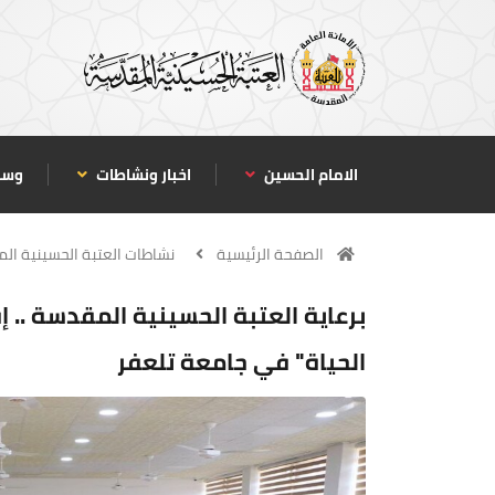
الامام الحسين
اخبار ونشاطات
وسا
الصفحة الرئيسية
نشاطات العتبة الحسينية ال
برعاية العتبة الحسينية المقدسة .. إ
الحياة" في جامعة تلعفر