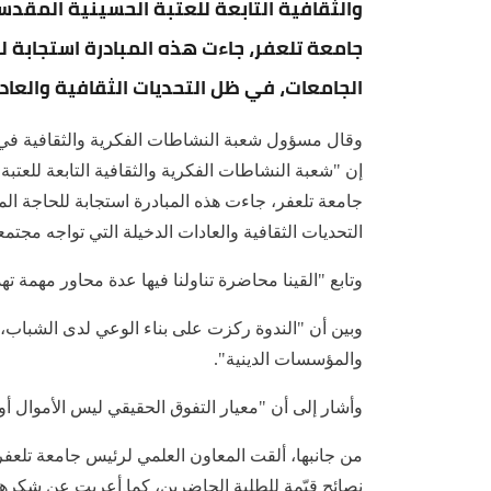
والثقافية التابعة للعتبة الحسينية المقدس
جامعة تلعفر، جاءت هذه المبادرة استجابة ل
الجامعات، في ظل التحديات الثقافية والعاد
وقال مسؤول شعبة النشاطات الفكرية والثقافية في 
إن "شعبة النشاطات الفكرية والثقافية التابعة للعتبة
جامعة تلعفر، جاءت هذه المبادرة استجابة للحاجة ا
التحديات الثقافية والعادات الدخيلة التي تواجه مجتمع
وتابع "القينا محاضرة تناولنا فيها عدة محاور مهمة ت
وبين أن "الندوة ركزت على بناء الوعي لدى الشباب، 
والمؤسسات الدينية".
وأشار إلى أن "معيار التفوق الحقيقي ليس الأموال أو 
من جانبها، ألقت المعاون العلمي لرئيس جامعة تلعف
نصائح قيّمة للطلبة الحاضرين، كما أعربت عن شكرها 