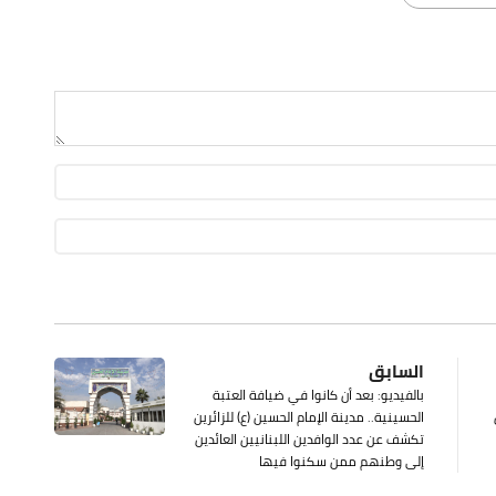
السابق
بالفيديو: بعد أن كانوا في ضيافة العتبة
الحسينية.. مدينة الإمام الحسين (ع) للزائرين
تكشف عن عدد الوافدين اللبنانيين العائدين
إلى وطنهم ممن سكنوا فيها