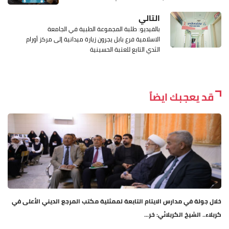
التالي
بالفيديو: طلبة المجموعة الطبية في الجامعة
الاسلامية فرع بابل يجرون زيارة ميدانية إلى مركز أورام
الثدي التابع للعتبة الحسينية
قد يعجبك ايضاً
خلال جولة في مدارس الايتام التابعة لممثلية مكتب المرجع الديني الأعلى في
كربلاء.. الشيخ الكربلائي: خر...