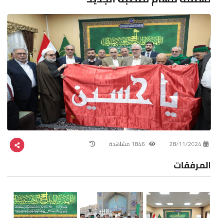
28/11/2024
1846 مشاهدة
المرفقات