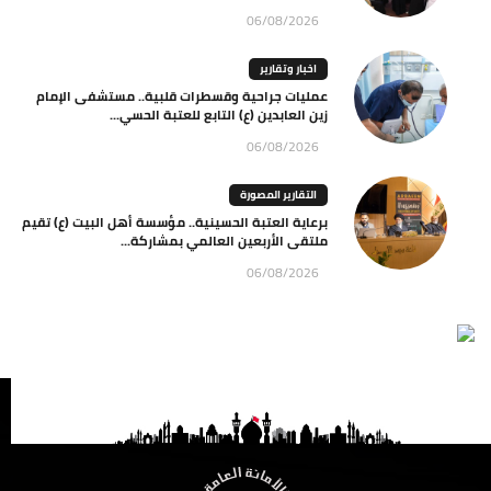
06/08/2026
اخبار وتقارير
عمليات جراحية وقسطرات قلبية.. مستشفى الإمام
زين العابدين (ع) التابع للعتبة الحسي...
06/08/2026
التقارير المصورة
برعاية العتبة الحسينية.. مؤسسة أهل البيت (ع) تقيم
ملتقى الأربعين العالمي بمشاركة...
06/08/2026