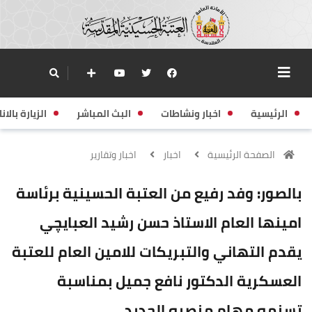
الرئيسية
اخبار ونشاطات
البث المباشر
الزيارة بالانا
الصفحة الرئيسية
اخبار
اخبار وتقارير
بالصور: وفد رفيع من العتبة الحسينية برئاسة
امينها العام الاستاذ حسن رشيد العبايچي
يقدم التهاني والتبريكات للامين العام للعتبة
العسكرية الدكتور نافع جميل بمناسبة
تسنمه مهام منصبه الجديد