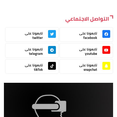
التواصل الاجتماعي
تابعونا على
تابعونا على
twitter
facebook
تابعونا على
تابعونا على
telegram
youtube
تابعونا على
تابعونا على
tikTok
snapchat