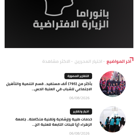
آخر المواضيع
اختيار المحررين
الاكثر مشاهدة
التقارير المصورة
بأكثر من (795) ألف مستفيد.. قسم التنمية والتأهيل
الاجتماعي للشباب في العتبة الحس...
06/08/2026
اخبار وتقارير
خدمات طبية وإرشادية وتقنية متكاملة.. جامعة
الزهراء (ع) للبنات التابعة للعتبة الح...
06/08/2026