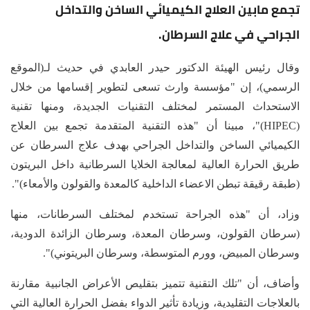
تجمع مابين العلاج الكيميائي الساخن والتداخل
الجراحي في علاج السرطان.
وقال رئيس الهيئة الدكتور حيدر العابدي في حديث لـ(الموقع
الرسمي)، إن "مؤسسة وارث تسعى لتطوير إقسامها من خلال
الاستحداث المستمر لمختلف التقنيات الجديدة، ومنها تقنية
(HIPEC)"، مبينا أن "هذه التقنية المتقدمة تجمع بين العلاج
الكيميائي الساخن والتداخل الجراحي بهدف علاج السرطان عن
طريق الحرارة العالية لمعالجة الخلايا السرطانية داخل البريتون
(طبقة رقيقة تبطن الاعضاء الداخلية كالمعدة والقولون والأمعاء)".
وزاد، أن "هذه الجراحة تستخدم لمختلف السرطانات، منها
(سرطان القولون، وسرطان المعدة، وسرطان الزائدة الدودية،
وسرطان المبيض، وورم المتوسطة، وسرطان البريتوني)".
وأضاف، أن "تلك التقنية تتميز بتقليص الأعراض الجانبية مقارنة
بالعلاجات التقليدية، وزيادة تأثير الدواء بفضل الحرارة العالية التي