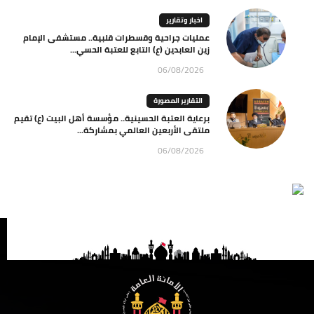
اخبار وتقارير
عمليات جراحية وقسطرات قلبية.. مستشفى الإمام
زين العابدين (ع) التابع للعتبة الحسي...
06/08/2026
التقارير المصورة
برعاية العتبة الحسينية.. مؤسسة أهل البيت (ع) تقيم
ملتقى الأربعين العالمي بمشاركة...
06/08/2026