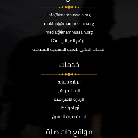
info@imamhussain.org
maktab@imamhussain.org
media@imamhussain.org
الرقم المجاني
174
الحساب المالي للعتبة الحسينية المقدسة
خدمات
الزيارة بالانابة
البث المباشر
الزيارة الافتراضية
أوراد وأذكار
اذاعة صوت الحسين
مواقع ذات صلة