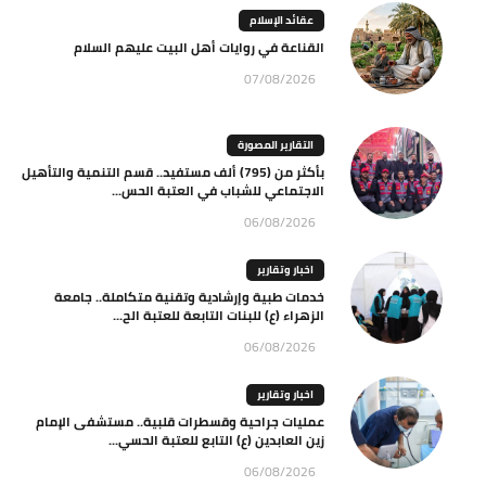
عقائد الإسلام
القناعة في روايات أهل البيت عليهم السلام
07/08/2026
التقارير المصورة
بأكثر من (795) ألف مستفيد.. قسم التنمية والتأهيل
الاجتماعي للشباب في العتبة الحس...
06/08/2026
اخبار وتقارير
خدمات طبية وإرشادية وتقنية متكاملة.. جامعة
الزهراء (ع) للبنات التابعة للعتبة الح...
06/08/2026
اخبار وتقارير
عمليات جراحية وقسطرات قلبية.. مستشفى الإمام
زين العابدين (ع) التابع للعتبة الحسي...
06/08/2026