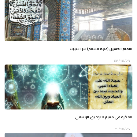
الامام الحسين (عليه السلام) سر الانبياء
08/10/23
الفكرة في معيار التوفيق الإنساني
25/10/25