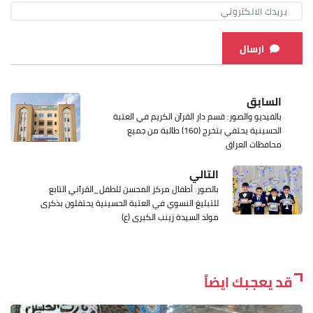
ارسال
السابق
بالفيديو والصور: قسم دار القرآن الكريم في العتبة
الحسينية يحتفي بتخرج (160) طالبة من جميع
محافظات العراق
التالي
بالصور: أطفال مركز المحسن للطفل_القرآني التابع
للتبليغ النسوي في العتبة الحسينية يحتفلون بذكرى
مولد السيدة زينب الكبرى (ع)
قد يعجبك ايضاً