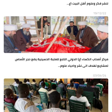
لنشر فكر وعلوم أهل البيت (ع...
19/12/22
مركز أصحاب الكساء (ع) الدولي التابع للعتبة الحسينية يضع حجر الأساس
لمشاريع تهدف الى نشر واحياء علوم...
03/04/24