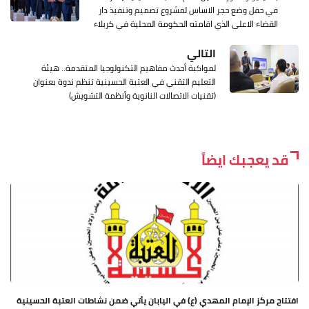
في حفل وضع حجر الاساس لمشروع تصميم وتنفيذ دار
القضاء الاعلى الذي اقامته الحكومة المحلية في كربلاء
التالي
لمواكبة أحدث مفاهيم التكنولوجيا المتقدمة.. هيئة
التعليم التقني في العتبة الحسينية تنظم ندوة بعنوان
(تقنيات الاتصالات النانوية وأنظمة التشويش)
قد يعجبك ايضاً
افتتاح مركز الإمام المهدي (ع) في اليابان يأتي ضمن نشاطات العتبة الحسينية