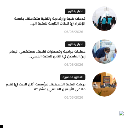
اخبار وتقارير
خدمات طبية وإرشادية وتقنية متكاملة.. جامعة
الزهراء (ع) للبنات التابعة للعتبة الح...
06/08/2026
اخبار وتقارير
عمليات جراحية وقسطرات قلبية.. مستشفى الإمام
زين العابدين (ع) التابع للعتبة الحسي...
06/08/2026
التقارير المصورة
برعاية العتبة الحسينية.. مؤسسة أهل البيت (ع) تقيم
ملتقى الأربعين العالمي بمشاركة...
06/08/2026