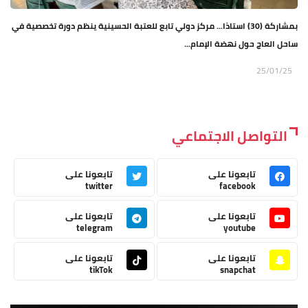
بمشاركة (30) استاذا... مركز دولي تابع للعتبة الحسينية ينظم دورة تخصصية في
ساحل العاج حول نهضة الإمام...
25/01/25
التواصل الاجتماعي
تابعونا على
تابعونا على
twitter
facebook
تابعونا على
تابعونا على
telegram
youtube
تابعونا على
تابعونا على
tikTok
snapchat