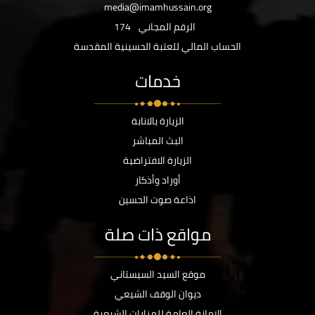
media@imamhussain.org
الرقم المجاني
174
الحساب المالي للعتبة الحسينية المقدسة
خدمات
الزيارة بالانابة
البث المباشر
الزيارة الافتراضية
أوراد وأذكار
اذاعة صوت الحسين
مواقع ذات صلة
موقع السيد السيستاني
ديوان الوقف الشيعي
الامانة العامة للمزارات الشيعية