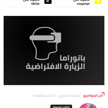
tikTok
snapchat
آخر المواضيع
اختيار المحررين
الاكثر مشاهدة
التقارير المصورة