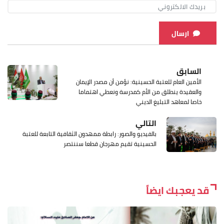
ارسال
السابق
الأمين العام للعتبة الحسينية: نؤمن أن مصدر الإيمان
والعقيدة ينطلق من الأم كمدرسة ونعطي اهتماما
خاصا لمعاهد التبليغ الديني
التالي
بالفيديو والصور: رابطة ممهدون الثقافية التابعة للعتبة
الحسينية تقيم مهرجان قطعا سننتصر
قد يعجبك ايضاً