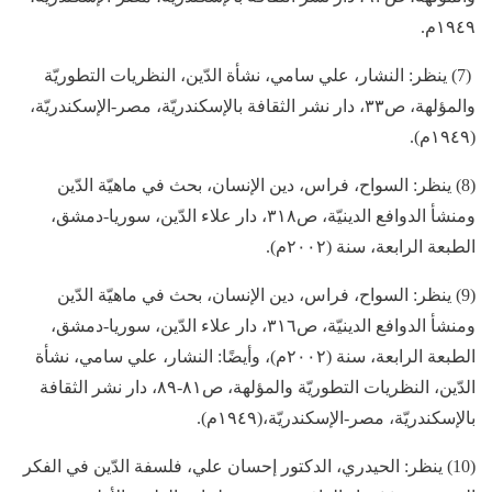
١٩٤٩م.
(7) ينظر: النشار، علي سامي، نشأة الدّين، النظريات التطوريّة
والمؤلهة، ص٣٣، دار نشر الثقافة بالإسكندريّة، مصر-الإسكندريّة،
(١٩٤٩م).
(8) ينظر: السواح، فراس، دين الإنسان، بحث في ماهيّة الدّين
ومنشأ الدوافع الدينيّة، ص٣١٨، دار علاء الدّين، سوريا-دمشق،
الطبعة الرابعة، سنة (٢٠٠٢م).
(9) ينظر: السواح، فراس، دين الإنسان، بحث في ماهيّة الدّين
ومنشأ الدوافع الدينيّة، ص٣١٦، دار علاء الدّين، سوريا-دمشق،
الطبعة الرابعة، سنة (٢٠٠٢م)، وأيضًا: النشار، علي سامي، نشأة
الدّين، النظريات التطوريّة والمؤلهة، ص٨١-٨٩، دار نشر الثقافة
بالإسكندريّة، مصر-الإسكندريّة،(١٩٤٩م).
(10) ينظر: الحيدري، الدكتور إحسان علي، فلسفة الدّين في الفكر