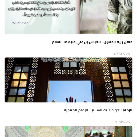
حامل راية الحسين.. العباس بن علي عليهما السلام
03/07/25
الإمام الجواد عليه السلام... الإمام المعجزة ...
26/05/25