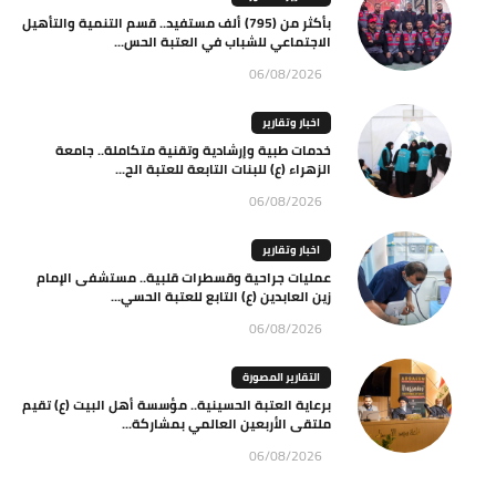
بأكثر من (795) ألف مستفيد.. قسم التنمية والتأهيل
الاجتماعي للشباب في العتبة الحس...
06/08/2026
اخبار وتقارير
خدمات طبية وإرشادية وتقنية متكاملة.. جامعة
الزهراء (ع) للبنات التابعة للعتبة الح...
06/08/2026
اخبار وتقارير
عمليات جراحية وقسطرات قلبية.. مستشفى الإمام
زين العابدين (ع) التابع للعتبة الحسي...
06/08/2026
التقارير المصورة
برعاية العتبة الحسينية.. مؤسسة أهل البيت (ع) تقيم
ملتقى الأربعين العالمي بمشاركة...
06/08/2026