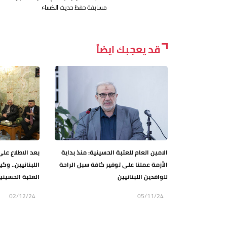
مسابقة حفظ حديث الكساء
قد يعجبك ايضاً
الامين العام للعتبة الحسينية: منذ بداية
بعد الاطلاع عل
الأزمة عملنا على توفير كافة سبل الراحة
اللبنانيين.. وك
للوافدين اللبنانيين
العتبة الحسيني
02/12/24
05/11/24