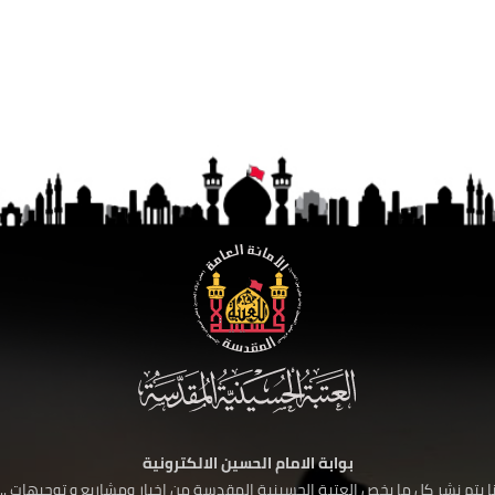
بوابة الامام الحسين الالكترونية
 يتم نشر كل ما يخص العتبة الحسينية المقدسة من اخبار ومشاريع و توجيهات ....