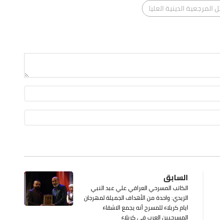
 المرجعية الدينية العليا
السابق
الكاتب المسرحي العراقي علي عبد النبي
الزيدي: واحدة من الأهداف الجميلة لمهرجان
ايام كربلاء للمسرح أنه يجمع الاشقاء
المسرحيين العرب في كربلاء