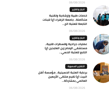
06/08/2026
اخبار وتقارير
خدمات طبية وإرشادية وتقنية
متكاملة.. جامعة الزهراء (ع) للبنات
التابعة للعتبة الح...
06/08/2026
اخبار وتقارير
عمليات جراحية وقسطرات قلبية..
مستشفى الإمام زين العابدين (ع)
التابع للعتبة الحسي...
06/08/2026
التقارير المصورة
برعاية العتبة الحسينية.. مؤسسة أهل
البيت (ع) تقيم ملتقى الأربعين
العالمي بمشاركة...
06/08/2026