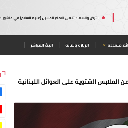
الأرض والسماء تنعى الامام الحسين (عليه السلام) في عاشوراء
ئط متعددة
الزيارة بالانابة
البث المباشر
ا
من الملابس الشتوية على العوائل اللبنانية