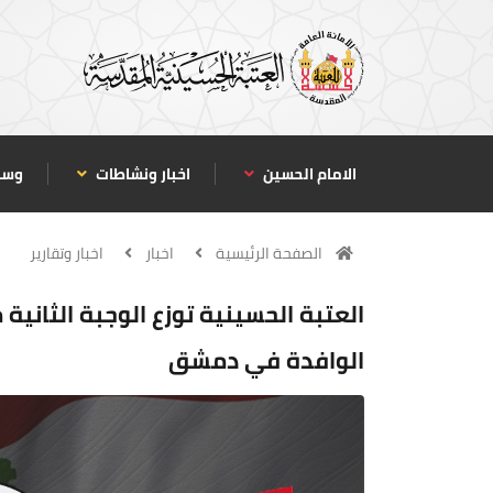
الامام الحسين
اخبار ونشاطات
وسا
الصفحة الرئيسية
اخبار
اخبار وتقارير
العتبة الحسينية توزع الوجبة الثانية 
الوافدة في دمشق