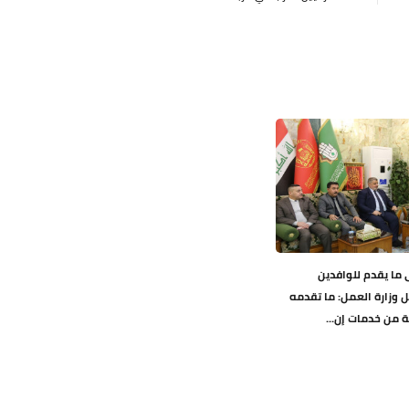
ى ما يقدم للوافدين
يل وزارة العمل: ما تقدمه
ة من خدمات إن...