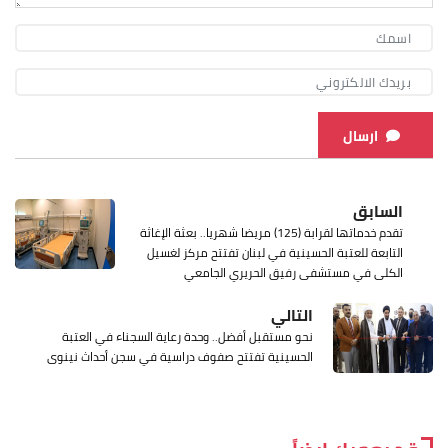
ارسال
السابق
تقدم خدماتها لقرابة (125) مريضا شهريا.. بعثة الإغاثة
التابعة للعتبة الحسينية في لبنان تفتتح مركز لغسيل
الكلى في مستشفى رفيق الحريري الجامعي
التالي
نحو مستقبل أفضل.. وحدة رعاية السجناء في العتبة
الحسينية تفتتح صفوف دراسية في سجن أحداث نينوى