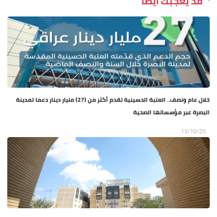
قد يعجبك ايضاً
خلال عام ونصف.. العتبة الحسينية تقدم أكثر من (27) مليار دينار دعما لمدينة
البصرة عبر مؤسساتها الصحية
13/10/25