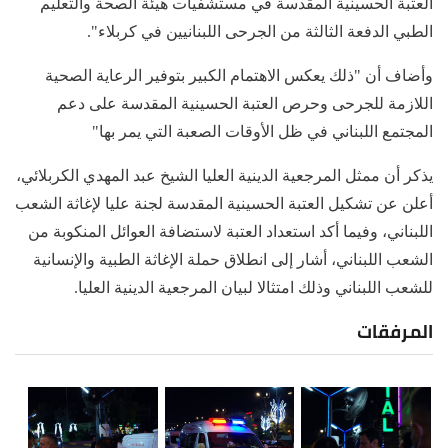
العتبة الحسينية المقدسة في مستشفيات هيئة الصحة والتعليم
الطبي الدفعة الثالثة من الجرحى اللبنانيين في كربلاء".
وأضاف أن "ذلك يعكس الاهتمام الكبير بتوفير الرعاية الصحية
اللازمة للجرحى وحرص العتبة الحسينية المقدسة على دعم
المجتمع اللبناني في ظل الأوقات الصعبة التي يمر بها"
يذكر أن ممثل المرجعية الدينية العليا الشيخ عبد المهدي الكربلائي،
أعلن عن تشكيل العتبة الحسينية المقدسة لجنة عليا لإغاثة الشعب
اللبناني، وفيما أكد استعداد العتبة لاستضافة العوائل المنكوبة من
الشعب اللبناني، أشار إلى انطلاق حملة الإغاثة الطبية والإنسانية
للشعب اللبناني وذلك امتثالا لبيان المرجعية الدينية العليا.
المرفقات