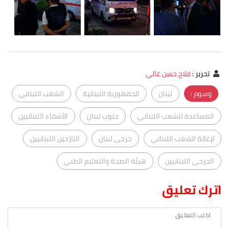
تحرير
:
فلاح حسن غالي
وسوم :
لبنان
الجمهورية اللبنانية
الشعب اللبناني
المساعدة للشعب اللبناني
جنوب لبنان
الأشقاء اللبنانيين
لإغاثة الشعب اللبناني
جرحى لبنان
النازحين اللبنانيين
الجرحى اللبنانيين
هيئة الصحة والتعليم الطبي
اترك تعليق