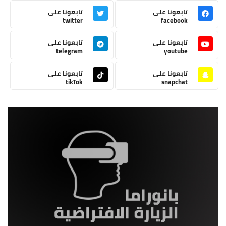
تابعونا على
تابعونا على
twitter
facebook
تابعونا على
تابعونا على
telegram
youtube
تابعونا على
تابعونا على
tikTok
snapchat