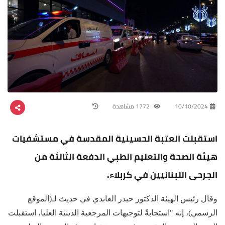
10/10/2024
1772 مشاهدة
استقبلت العتبة الحسينية المقدسة في مستشفيات
هيئة الصحة والتعليم الطبي الدفعة الثالثة من
الجرحى اللبنانيين في كربلاء.
وقال رئيس الهيئة الدكتور حيدر العابدي في حديث لـ(الموقع
الرسمي)، إنه "استجابةً لتوجيهات المرجعية الدينية العليا، استقبلت