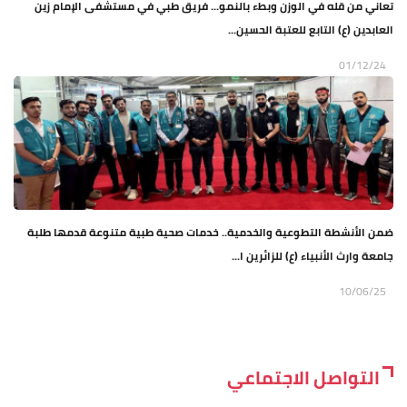
تعاني من قله في الوزن وبطء بالنمو... فريق طبي في مستشفى الإمام زين
العابدين (ع) التابع للعتبة الحسين...
01/12/24
ضمن الأنشطة التطوعية والخدمية.. خدمات صحية طبية متنوعة قدمها طلبة
جامعة وارث الأنبياء (ع) للزائرين ا...
10/06/25
التواصل الاجتماعي