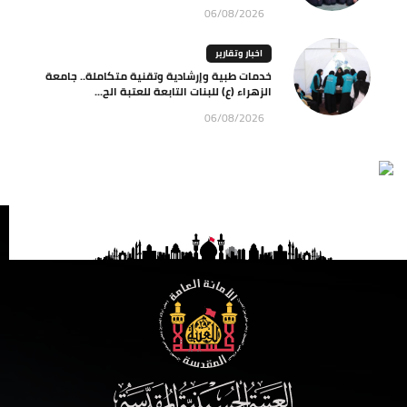
06/08/2026
اخبار وتقارير
خدمات طبية وإرشادية وتقنية متكاملة.. جامعة
الزهراء (ع) للبنات التابعة للعتبة الح...
06/08/2026