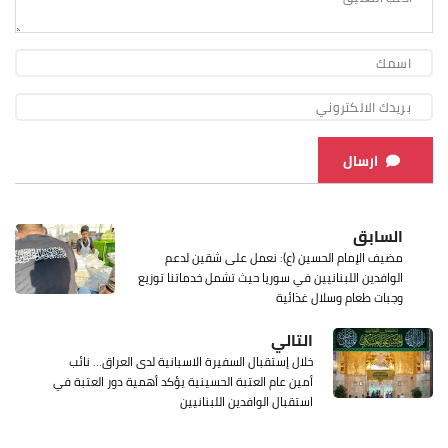
ارسال
السابق
مضيف الإمام الحسين (ع): نعمل على شقين لدعم
الوافدين اللبنانيين في سوريا حيث تشمل خدماتنا توزيع
وجبات طعام وسلال غذائية
التالي
خلال إستقبال السفيرة الاسبانية لدى العراق... نائب
أمين عام العتبة الحسينية يؤكد أهمية دور العتبة في
استقبال الوافدين اللبنانيين