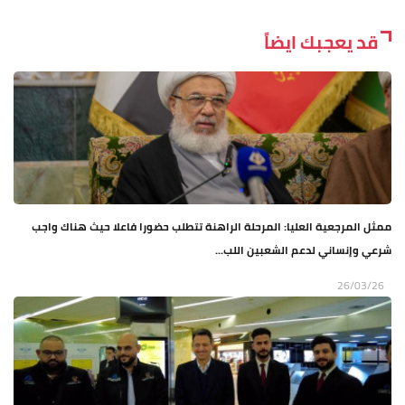
قد يعجبك ايضاً
ممثل المرجعية العليا: المرحلة الراهنة تتطلب حضورا فاعلا حيث هناك واجب
شرعي وإنساني لدعم الشعبين اللب...
26/03/26