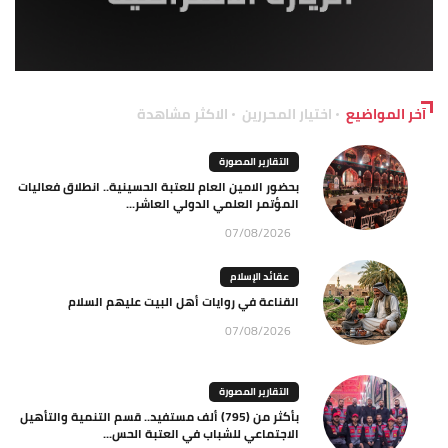
آخر المواضيع
اختيار المحررين
الاكثر مشاهدة
التقارير المصورة
بحضور الامين العام للعتبة الحسينية.. انطلاق فعاليات
المؤتمر العلمي الدولي العاشر...
07/08/2026
عقائد الإسلام
القناعة في روايات أهل البيت عليهم السلام
07/08/2026
التقارير المصورة
بأكثر من (795) ألف مستفيد.. قسم التنمية والتأهيل
الاجتماعي للشباب في العتبة الحس...