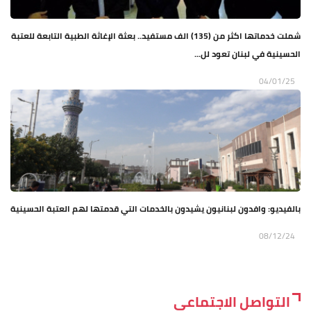
شملت خدماتها اكثر من (135) الف مستفيد.. بعثة الإغاثة الطبية التابعة للعتبة
الحسينية في لبنان تعود لل...
04/01/25
بالفيديو: وافدون لبنانيون يشيدون بالخدمات التي قدمتها لهم العتبة الحسينية
08/12/24
التواصل الاجتماعي