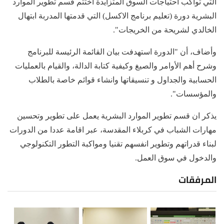
التي تواكب احتياجات السوق المتزايدة اختتم قسم تطوير الموارد
البشرية دورة (تعليم برنامج الاكسل) التي قدمتها المدربة ابتهال
الخالدي لشريحة من الخريجات".
وأضاف، أن "الدورة استهدفت بيان القائمة الرئيسة للبرنامج
وشرح أهم الأوامر والصيغ وكيفية كتابة الدالة، والقيام بالعمليات
الحسابية والجداول و تنسيقاتها وانشاء قوائم خاصة بالطلاب
والمؤسسات".
يذكر ان قسم تطوير الموارد البشرية يعمل على تطوير وتحسين
مهارات الشباب في كربلاء المقدسة، عبر اقامة عددا من الدورات
لبناء قدراتهم وتطوير انفسهم تقنيا ومواكبة التطور التكنولوجي
والدخول في سوق العمل.
المرفقات