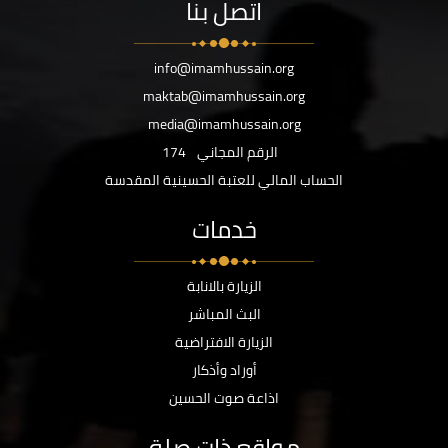
اتصل بنا
info@imamhussain.org
maktab@imamhussain.org
media@imamhussain.org
الرقم المجاني
174
الحساب المالي للعتبة الحسينية المقدسة
خدمات
الزيارة بالانابة
البث المباشر
الزيارة الافتراضية
أوراد وأذكار
اذاعة صوت الحسين
مواقع ذات صلة