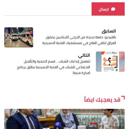
ارسال
السابق
بالفيديو: دفعة جديدة من الجرحى اللبنانيين يصلون
العراق لتلقي العلاج في مستشفيات العتبة الحسينية
التالي
لتفعيل إبداعات الشباب... قسم التنمية والتأهيل
الاجتماعي للشباب في العتبة الحسينية يطلق برنامج
(فكرة فنية)
قد يعجبك ايضاً