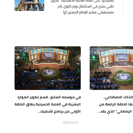
بالفيديو: على نفقة العتبة الحسينية.. فريق
طبي ينجح في استئصال ورم كلوي نادر
بمستشفى سفير الإمام الحسين (ع)
الذكاء الاصطناعي..
في موسمه السابع.. قسم تطوير الموارد
ا الحلقة الرابعة من
البشرية في العتبة الحسينية يطلق الحلقة
الرمضاني" الذي يقد...
الأولى من برنامج (شبابيك...
08/03/25