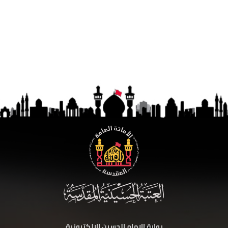
بوابة الامام الحسين الالكترونية