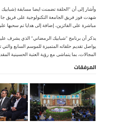
وأشار إلى أن "الحلقة تضمنت ايضا مسابقة (شبابيك ا
شهدت فوز فريق الجامعة التكنولوجية على فريق جامع
مباشرة على الفائزين، إضافة إلى هدايا تم سحبها ع
يذكر أن برنامج "شبابيك الرمضاني" الذي يشرف عليه
يواصل تقديم حلقاته المتميزة للموسم السابع والتي 
المجالات، بما يتماشى مع رؤية العتبة الحسينية المقد
المرفقات