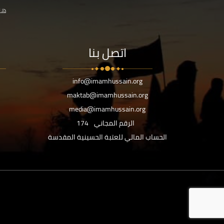
هنا
اتصل بنا
info@imamhussain.org
maktab@imamhussain.org
media@imamhussain.org
الرقم المجاني
174
الحساب المالي للعتبة الحسينية المقدسة