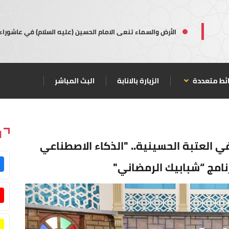
الأرض والسماء تنعى الامام الحسين (عليه السلام) في عاشوراء
ئط متعددة
الزيارة بالانابة
البث المباشر
ا
 العتبة الحسينية.. "الذكاء الاصطناعي
نامج “شبابيك الرمضاني"