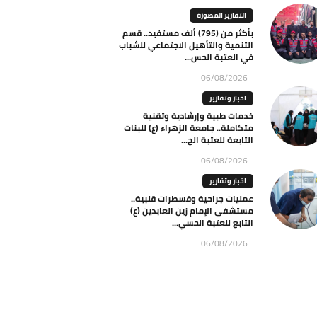
التقارير المصورة
بأكثر من (795) ألف مستفيد.. قسم
التنمية والتأهيل الاجتماعي للشباب
في العتبة الحس...
06/08/2026
اخبار وتقارير
خدمات طبية وإرشادية وتقنية
متكاملة.. جامعة الزهراء (ع) للبنات
التابعة للعتبة الح...
06/08/2026
اخبار وتقارير
عمليات جراحية وقسطرات قلبية..
مستشفى الإمام زين العابدين (ع)
التابع للعتبة الحسي...
06/08/2026