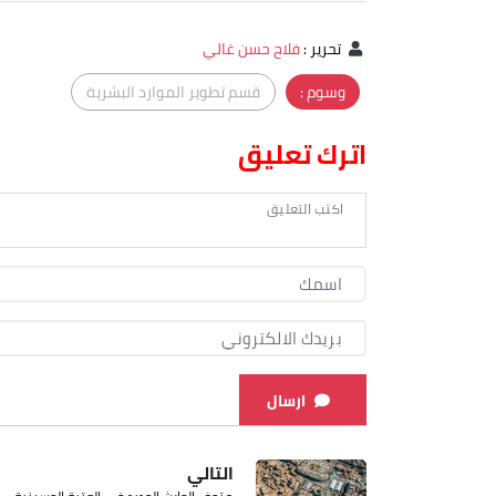
تحرير
:
فلاح حسن غالي
وسوم :
قسم تطوير الموارد البشرية
اترك تعليق
ارسال
التالي