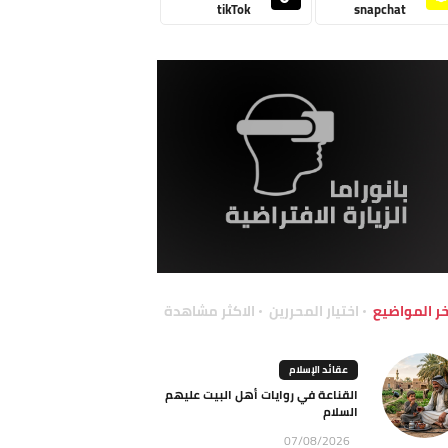
tikTok
snapchat
خر المواضيع
اختيار المحررين
الاكثر مشاهدة
عقائد الإسلام
القناعة في روايات أهل البيت عليهم
السلام
07/08/2026