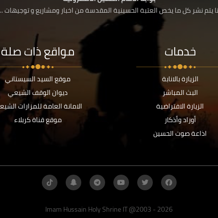
 يتم نشر كل ما يخص العتبة الحسينية المقدسة من اخبار ومشاريع و توجيهات ....
خدمات
مواقع ذات صلة
الزيارة بالانابة
موقع السيد السيستاني
البث المباشر
ديوان الوقف الشيعي
الزيارة الافتراضية
الامانة العامة للمزارات الشيع
أوراد وأذكار
موقع قناة كربلاء
اذاعة صوت الحسين
Imam Hussain Holy Shrine IT @2003 - 2026