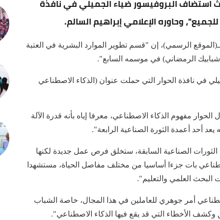
ث استضاف البروفيسور ضياء الجميلي في نافذة
لجميع"، وحاوره الإعلامي إبراهيم السالم.
(الموقع الرسمي)، إن "قسم تطوير الموارد البشرية في العتبة
شبابيك الرمضاني) في موسمه السابع".
ي في نافذة الحوار التي حملت عنوان (الذكاء الاصطناعي
حوار مفهوم الذكاء الاصطناعي، معرفا إياه بأنه قدرة الآلة
 يعد أحد أعمدة الثورة الصناعية الرابعة".
ن الثورات الصناعية السابقة، ستخلق فرص عمل جديدة لكنها
صطناعي بات جزءا أساسيا من مختلف مفاصل الحياة، مستشهدا
صطناعي أمر جوهري للعاملين في هذا المجال، خاصة الشباب
 وكشف الأخطاء التي قد يقع فيها الذكاء الاصطناعي".