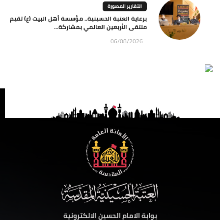
التقارير المصورة
برعاية العتبة الحسينية.. مؤسسة أهل البيت (ع) تقيم
ملتقى الأربعين العالمي بمشاركة...
06/08/2026
بوابة الامام الحسين الالكترونية