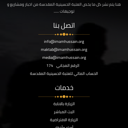
هنا يتم نشر كل ما يخص العتبة الحسينية المقدسة من اخبار ومشاريع و
توجيهات ......
اتصل بنا
info@imamhussain.org
maktab@imamhussain.org
media@imamhussain.org
الرقم المجاني
174
الحساب المالي للعتبة الحسينية المقدسة
خدمات
الزيارة بالانابة
البث المباشر
الزيارة الافتراضية
أوراد وأذكار