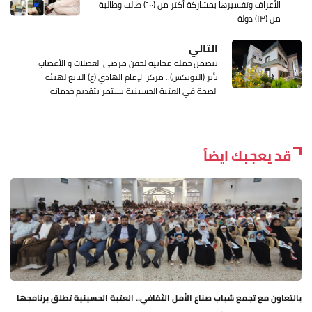
الأعراف وتفسيرها بمشاركة أكثر من (٦٠٠) طالب وطالبة
من (١٣) دولة
التالي
تتضمن حملة مجانية لحقن مرضى العضلات و الأعصاب
بأبر (البوتكس).. مركز الإمام الهادي (ع) التابع لهيئة
الصحة في العتبة الحسينية يستمر بتقديم خدماته
قد يعجبك ايضاً
بالتعاون مع تجمع شباب صناع الأمل الثقافي.. العتبة الحسينية تطلق برنامجها