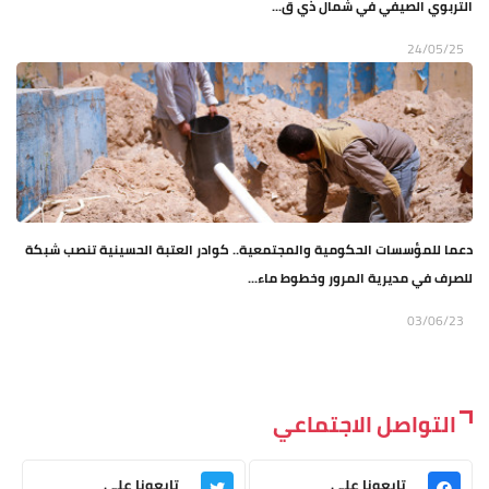
التربوي الصيفي في شمال ذي ق...
24/05/25
دعما للمؤسسات الحكومية والمجتمعية.. كوادر العتبة الحسينية تنصب شبكة
للصرف في مديرية المرور وخطوط ماء...
03/06/23
التواصل الاجتماعي
تابعونا على
تابعونا على