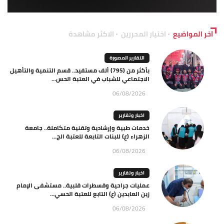
آخر المواضيع
اختيار المحررين
الاكثر مشاهدة
التقارير المصورة
بأكثر من (795) ألف مستفيد.. قسم التنمية والتأهيل
الاجتماعي للشباب في العتبة الحس...
06/08/2026
اخبار وتقارير
خدمات طبية وإرشادية وتقنية متكاملة.. جامعة
الزهراء (ع) للبنات التابعة للعتبة الح...
06/08/2026
اخبار وتقارير
عمليات جراحية وقسطرات قلبية.. مستشفى الإمام
زين العابدين (ع) التابع للعتبة الحسي...
06/08/2026