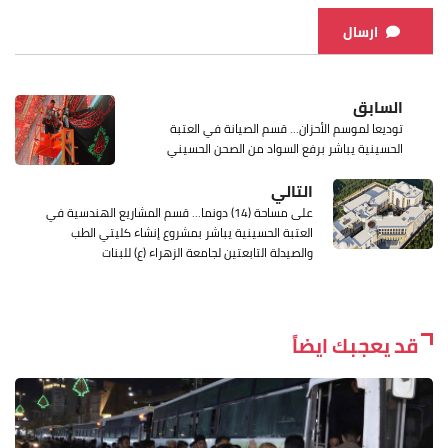
ارسال
السابق
توديعا لموسم الأحزان... قسم الصيانة في العتبة
الحسينية يباشر برفع السواد من الصحن الحسيني
التالي
على مساحة (14) دونما... قسم المشاريع الهندسية في
العتبة الحسينية يباشر بمشروع إنشاء كليتي الطب
والصيدلة التابعتين لجامعة الزهراء (ع) للبنات
قد يعجبك ايضاً