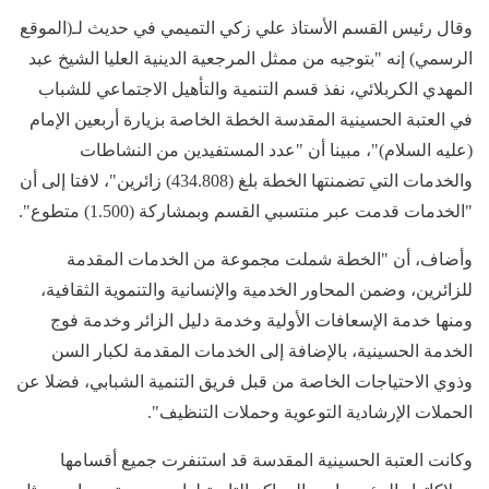
وقال رئيس القسم الأستاذ علي زكي التميمي في حديث لـ(الموقع
الرسمي) إنه "بتوجيه من ممثل المرجعية الدينية العليا الشيخ عبد
المهدي الكربلائي، نفذ قسم التنمية والتأهيل الاجتماعي للشباب
في العتبة الحسينية المقدسة الخطة الخاصة بزيارة أربعين الإمام
(عليه السلام)"، مبينا أن "عدد المستفيدين من النشاطات
والخدمات التي تضمنتها الخطة بلغ (434.808) زائرين"، لافتا إلى أن
"الخدمات قدمت عبر منتسبي القسم وبمشاركة (1.500) متطوع".
وأضاف، أن "الخطة شملت مجموعة من الخدمات المقدمة
للزائرين، وضمن المحاور الخدمية والإنسانية والتنموية الثقافية،
ومنها خدمة الإسعافات الأولية وخدمة دليل الزائر وخدمة فوج
الخدمة الحسينية، بالإضافة إلى الخدمات المقدمة لكبار السن
وذوي الاحتياجات الخاصة من قبل فريق التنمية الشبابي، فضلا عن
الحملات الإرشادية التوعوية وحملات التنظيف".
وكانت العتبة الحسينية المقدسة قد استنفرت جميع أقسامها