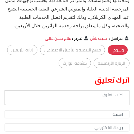
وملاكاتها والمؤسسات والمراكز التابعة لها، بحسب توجيهات ممثل
المرجعية الدينية العليا، والمتولي الشرعي للعتبة الحسينية الشيخ
عبد المهدي الكربلائي، وذلك لتقديم أفضل الخدمات الطبية
والصحية، وكل ما يتعلق براحة وخدمة الزائرين خلال الأربعين.
مراسل
:
حبيب باش
تحرير
:
فلاح حسن غالي
وسوم :
قسم التنمية والتأهيل الاجتماعي
زيارة الأربعين
الزيارة الأربعينية
كشافة الوارث
اترك تعليق