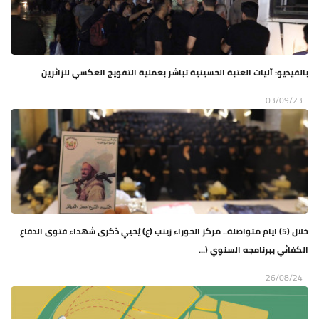
بالفيديو: آليات العتبة الحسينية تباشر بعملية التفويج العكسي للزائرين
03/09/23
خلال (5) ايام متواصلة.. مركز الحوراء زينب (ع) يُحيي ذكرى شهداء فتوى الدفاع
الكفائي ببرنامجه السنوي (...
26/08/24