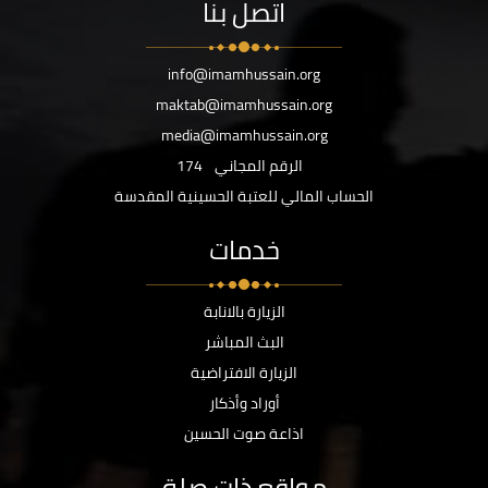
اتصل بنا
info@imamhussain.org
maktab@imamhussain.org
media@imamhussain.org
الرقم المجاني
174
الحساب المالي للعتبة الحسينية المقدسة
خدمات
الزيارة بالانابة
البث المباشر
الزيارة الافتراضية
أوراد وأذكار
اذاعة صوت الحسين
مواقع ذات صلة