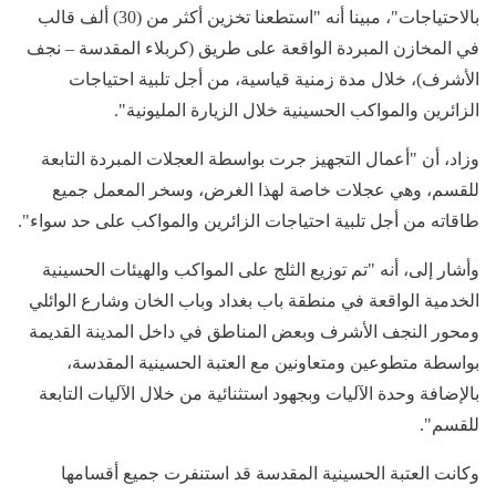
بالاحتياجات"، مبينا أنه "استطعنا تخزين أكثر من (30) ألف قالب
في المخازن المبردة الواقعة على طريق (كربلاء المقدسة – نجف
الأشرف)، خلال مدة زمنية قياسية، من أجل تلبية احتياجات
الزائرين والمواكب الحسينية خلال الزيارة المليونية".
وزاد، أن "أعمال التجهيز جرت بواسطة العجلات المبردة التابعة
للقسم، وهي عجلات خاصة لهذا الغرض، وسخر المعمل جميع
طاقاته من أجل تلبية احتياجات الزائرين والمواكب على حد سواء".
وأشار إلى، أنه "تم توزيع الثلج على المواكب والهيئات الحسينية
الخدمية الواقعة في منطقة باب بغداد وباب الخان وشارع الوائلي
ومحور النجف الأشرف وبعض المناطق في داخل المدينة القديمة
بواسطة متطوعين ومتعاونين مع العتبة الحسينية المقدسة،
بالإضافة وحدة الآليات وبجهود استثنائية من خلال الآليات التابعة
للقسم".
وكانت العتبة الحسينية المقدسة قد استنفرت جميع أقسامها