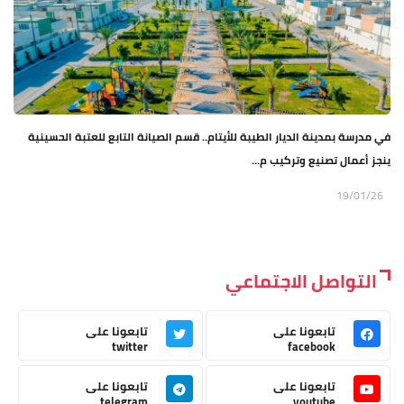
في مدرسة بمدينة الديار الطيبة للأيتام.. قسم الصيانة التابع للعتبة الحسينية
ينجز أعمال تصنيع وتركيب م...
19/01/26
التواصل الاجتماعي
تابعونا على
تابعونا على
twitter
facebook
تابعونا على
تابعونا على
telegram
youtube