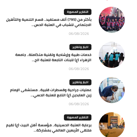
التقارير المصورة
بأكثر من (795) ألف مستفيد.. قسم التنمية والتأهيل
الاجتماعي للشباب في العتبة الحس...
06/08/2026
اخبار وتقارير
خدمات طبية وإرشادية وتقنية متكاملة.. جامعة
الزهراء (ع) للبنات التابعة للعتبة الح...
06/08/2026
اخبار وتقارير
عمليات جراحية وقسطرات قلبية.. مستشفى الإمام
زين العابدين (ع) التابع للعتبة الحسي...
06/08/2026
التقارير المصورة
برعاية العتبة الحسينية.. مؤسسة أهل البيت (ع) تقيم
ملتقى الأربعين العالمي بمشاركة...