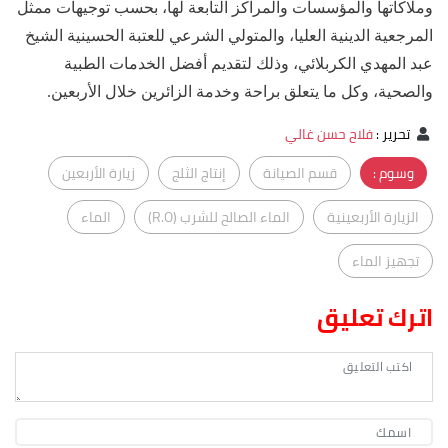
وملاكاتها والمؤسسات والمراكز التابعة لها، بحسب توجيهات ممثل
المرجعية الدينية العليا، والمتولي الشرعي للعتبة الحسينية الشيخ
عبد المهدي الكربلائي، وذلك لتقديم أفضل الخدمات الطبية
والصحية، وكل ما يتعلق براحة وخدمة الزائرين خلال الأربعين.
تحرير
:
فلاح حسن غالي
وسوم :
قسم الصيانة
إنتاج الثلج
زيارة الأربعين
الزيارة الأربعينية
الماء الصالح للشرب (R.O)
الماء
تجهيز الماء
اترك تعليق