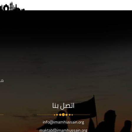
هنا
اتصل بنا
info@imamhussain.org
maktab@imamhussain.org