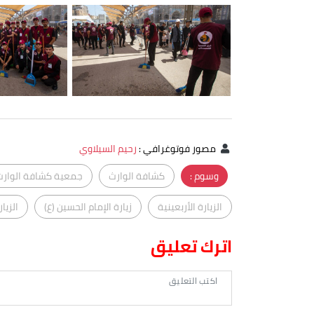
مصور فوتوغرافي
:
رحيم السيلاوي
وسوم :
كشافة الوارث
جمعية كشافة الوارث
الزيارة الأربعينية
زيارة الإمام الحسين (ع)
الزيار
اترك تعليق