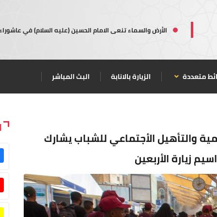
الأرض والسماء تنعى الامام الحسين (عليه السلام) في عاشوراء
ئط متعددة
الزيارة بالانابة
البث المباشر
ا
مية والتأهيل الأجتماعي للشباب يشارك
يم زيارة الأربعين