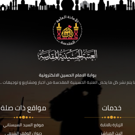
بوابة الامام الحسين الالكترونية
 يتم نشر كل ما يخص العتبة الحسينية المقدسة من اخبار ومشاريع و توجيهات ....
خدمات
مواقع ذات صلة
الزيارة بالانابة
موقع السيد السيستاني
البث المباشر
ديوان الوقف الشيعي