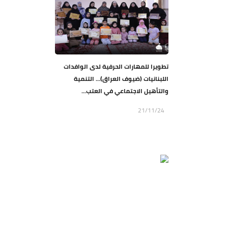
تطويرا للمهارات الحرفية لدى الوافدات
اللبنانيات (ضيوف العراق)... التنمية
والتأهيل الاجتماعي في العتب...
21/11/24