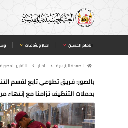
الامام الحسين
اخبار ونشاطات
وسا
الصفحة الرئيسية
اخبار
التقارير المصورة
بالصور: فريق تطوعي تابع لقسم التن
بحملات التنظيف تزامنا مع إنتهاء مراس