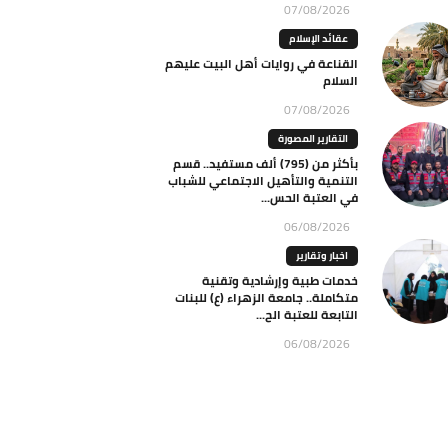
07/08/2026
عقائد الإسلام
القناعة في روايات أهل البيت عليهم
السلام
07/08/2026
التقارير المصورة
بأكثر من (795) ألف مستفيد.. قسم
التنمية والتأهيل الاجتماعي للشباب
في العتبة الحس...
06/08/2026
اخبار وتقارير
خدمات طبية وإرشادية وتقنية
متكاملة.. جامعة الزهراء (ع) للبنات
التابعة للعتبة الح...
06/08/2026