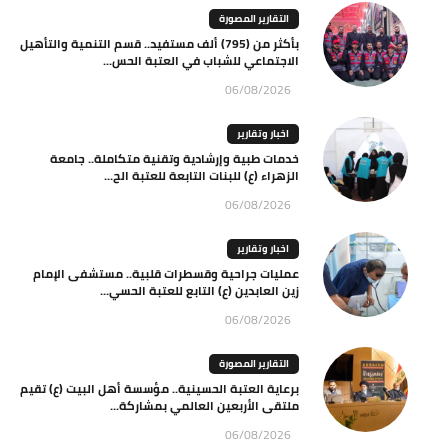
التقارير المصورة
بأكثر من (795) ألف مستفيد.. قسم التنمية والتأهيل
الاجتماعي للشباب في العتبة الحس...
06/08/2026
اخبار وتقارير
خدمات طبية وإرشادية وتقنية متكاملة.. جامعة
الزهراء (ع) للبنات التابعة للعتبة الح...
06/08/2026
اخبار وتقارير
عمليات جراحية وقسطرات قلبية.. مستشفى الإمام
زين العابدين (ع) التابع للعتبة الحسي...
06/08/2026
التقارير المصورة
برعاية العتبة الحسينية.. مؤسسة أهل البيت (ع) تقيم
ملتقى الأربعين العالمي بمشاركة...
06/08/2026