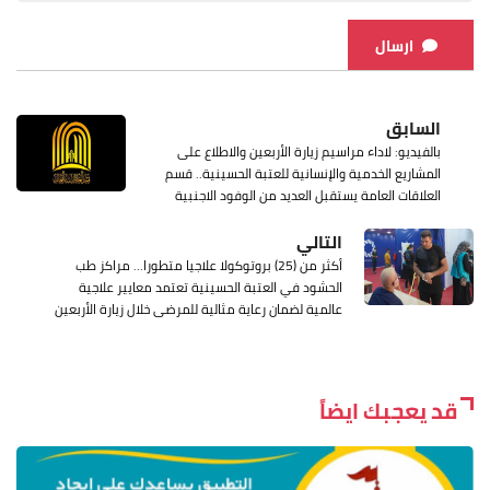
ارسال
السابق
بالفيديو: لاداء مراسيم زيارة الأربعين والاطلاع على
المشاريع الخدمية والإنسانية للعتبة الحسينية.. قسم
العلاقات العامة يستقبل العديد من الوفود الاجنبية
التالي
أكثر من (25) بروتوكولا علاجيا متطورا... مراكز طب
الحشود في العتبة الحسينية تعتمد معايير علاجية
عالمية لضمان رعاية مثالية للمرضى خلال زيارة الأربعين
قد يعجبك ايضاً