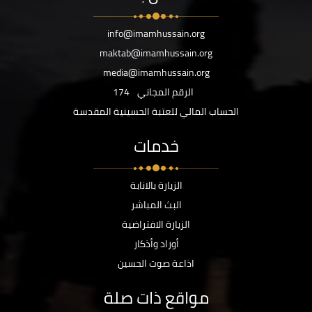
info@imamhussain.org
maktab@imamhussain.org
media@imamhussain.org
الرقم المجاني
174
الحساب المالي للعتبة الحسينية المقدسة
خدمات
الزيارة بالانابة
البث المباشر
الزيارة الافتراضية
أوراد وأذكار
اذاعة صوت الحسين
مواقع ذات صلة