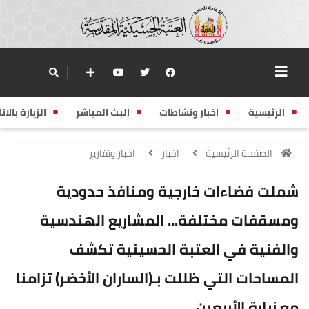
الرئيسية
اخبار ونشاطات
البث المباشر
الزيارة بالانا
الصفحة الرئيسية
اخبار
اخبار وتقارير
شملت فضاءات خارجية ومنافذ حدودية
ومسقفات مختلفة... المشاريع الهندسية
والفنية في العتبة الحسينية تكشف
المساحات التي ظللت بـ(الساران الأخضر) تزامنا
مع زيارة الأربعين