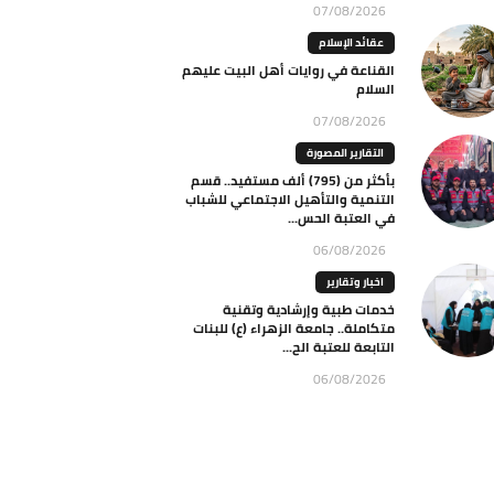
07/08/2026
عقائد الإسلام
القناعة في روايات أهل البيت عليهم
السلام
07/08/2026
التقارير المصورة
بأكثر من (795) ألف مستفيد.. قسم
التنمية والتأهيل الاجتماعي للشباب
في العتبة الحس...
06/08/2026
اخبار وتقارير
خدمات طبية وإرشادية وتقنية
متكاملة.. جامعة الزهراء (ع) للبنات
التابعة للعتبة الح...
06/08/2026