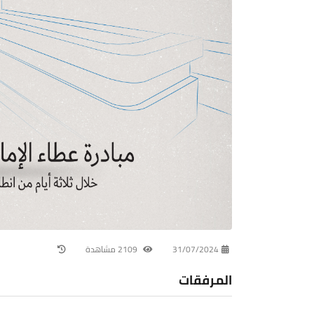
31/07/2024
2109 مشاهدة
المرفقات