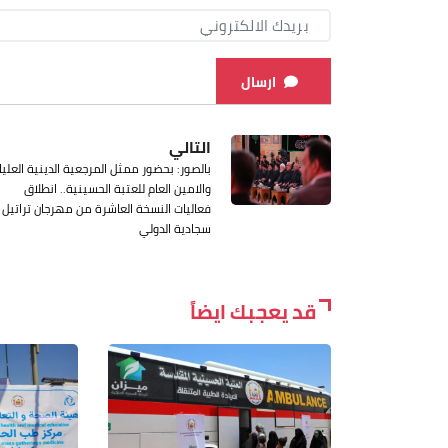
ارسال
التالي
بالصور: بحضور ممثل المرجعية الدينية العليا
والامين العام للعتبة الحسينية.. انطلاق
فعاليات النسخة العاشرة من مهرجان تراتيل
سجادية الدولي
قد يعجبك ايضاً