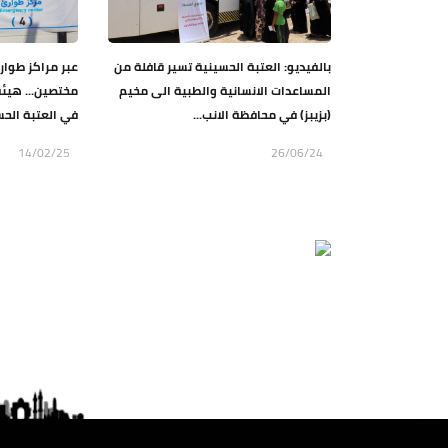
بالفيديو: العتبة الحسينية تسير قافلة من
عبر مراكز طوار
المساعدات الانسانية والطبية الى مخيم
مختصين... هيئة
(بزيبز) في محافظة الانب...
في العتبة الحس
14/02/25
26/06/24