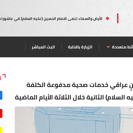
الأرض والسماء تنعى الامام الحسين (عليه السلام) في عاشوراء
ئط متعددة
الزيارة بالانابة
البث المباشر
ا
نٍ عراقي خدمات صحية مدفوعة الكلفة
السلام) الثانية خلال الثلاثة الأيام الماضية