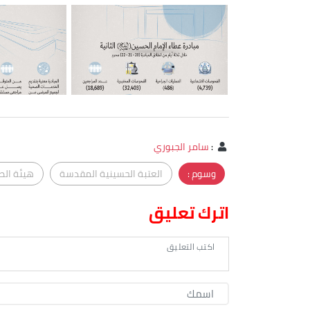
:
سامر الجبوري
وسوم :
العتبة الحسينية المقدسة
هيئة الص
اترك تعليق