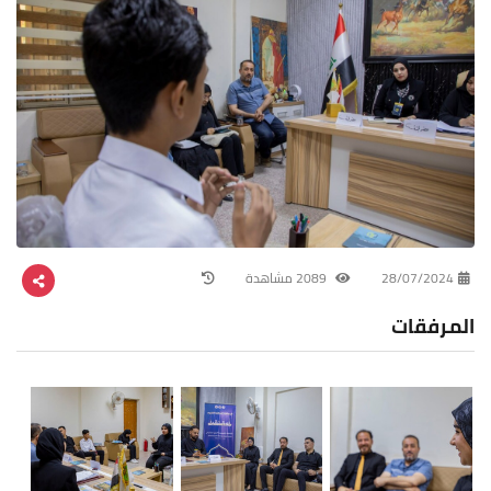
28/07/2024
2089 مشاهدة
المرفقات