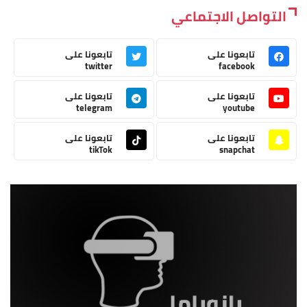
التواصل الاجتماعي
تابعونا على
تابعونا على
twitter
facebook
تابعونا على
تابعونا على
telegram
youtube
تابعونا على
تابعونا على
tikTok
snapchat