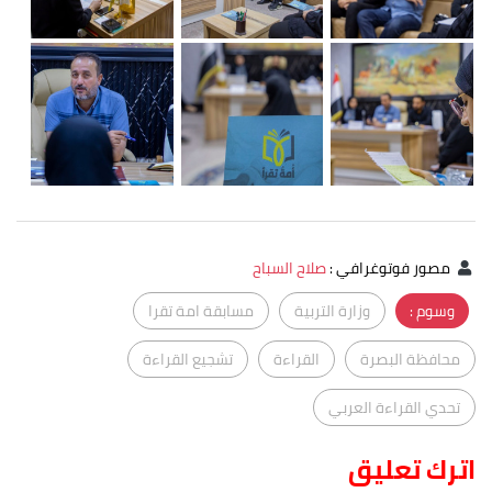
مصور فوتوغرافي
:
صلاح السباح
وسوم :
وزارة التربية
مسابقة امة تقرا
محافظة البصرة
القراءة
تشجيع القراءة
تحدي القراءة العربي
اترك تعليق