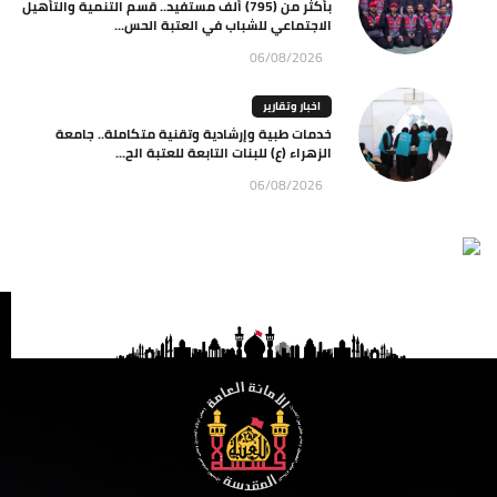
بأكثر من (795) ألف مستفيد.. قسم التنمية والتأهيل
الاجتماعي للشباب في العتبة الحس...
06/08/2026
اخبار وتقارير
خدمات طبية وإرشادية وتقنية متكاملة.. جامعة
الزهراء (ع) للبنات التابعة للعتبة الح...
06/08/2026