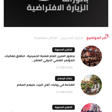
آخر المواضيع
اختيار المحررين
الاكثر مشاهدة
التقارير المصورة
بحضور الامين العام للعتبة الحسينية.. انطلاق فعاليات
المؤتمر العلمي الدولي العاشر...
07/08/2026
عقائد الإسلام
القناعة في روايات أهل البيت عليهم السلام
07/08/2026
التقارير المصورة