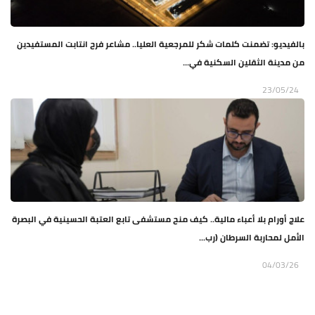
بالفيديو: تضمنت كلمات شكر للمرجعية العليا.. مشاعر فرح انتابت المستفيدين
من مدينة الثقلين السكنية في...
23/05/24
علاج أورام بلا أعباء مالية.. كيف منح مستشفى تابع العتبة الحسينية في البصرة
الأمل لمحاربة السرطان (رب...
04/03/26