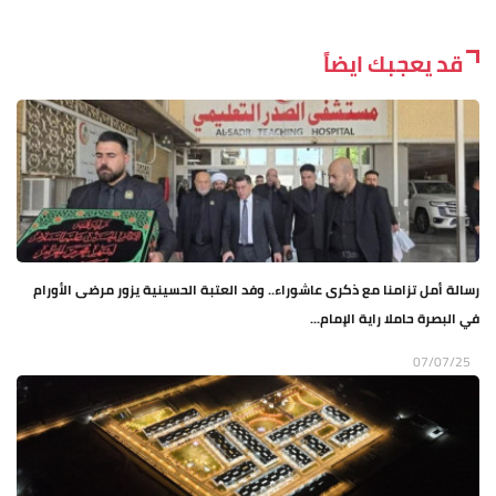
قد يعجبك ايضاً
رسالة أمل تزامنا مع ذكرى عاشوراء.. وفد العتبة الحسينية يزور مرضى الأورام
في البصرة حاملا راية الإمام...
07/07/25