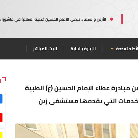
الأرض والسماء تنعى الامام الحسين (عليه السلام) في عاشوراء
ئط متعددة
الزيارة بالانابة
البث المباشر
ا
من مبادرة عطاء الإمام الحسين (ع) الطبية
الخدمات التي يقدمها مستشفى زين