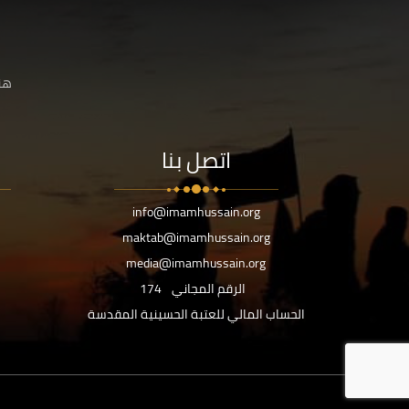
هنا
اتصل بنا
info@imamhussain.org
maktab@imamhussain.org
media@imamhussain.org
الرقم المجاني
174
الحساب المالي للعتبة الحسينية المقدسة