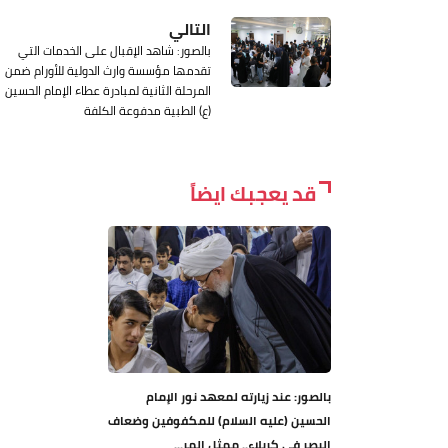
التالي
بالصور: شاهد الإقبال على الخدمات التي
تقدمها مؤسسة وارث الدولية للأورام ضمن
المرحلة الثانية لمبادرة عطاء الإمام الحسين
(ع) الطبية مدفوعة الكلفة
قد يعجبك ايضاً
بالصور: عند زيارته لمعهد نور الإمام
الحسين (عليه السلام) للمكفوفين وضعاف
البصر في كربلاء.. ممثل المر...