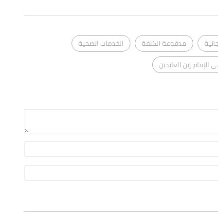
انية
مدفوعة الكلفة
الخدمات الصحية
الإمام زين العابدين