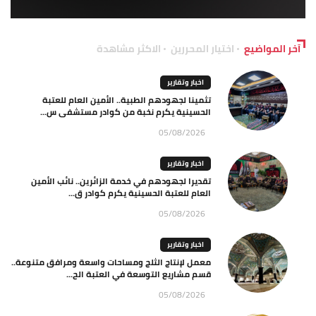
آخر المواضيع
اختيار المحررين
الاكثر مشاهدة
اخبار وتقارير
تثمينا لجهودهم الطبية.. الأمين العام للعتبة
الحسينية يكرم نخبة من كوادر مستشفى س...
05/08/2026
اخبار وتقارير
تقديرا لجهودهم في خدمة الزائرين.. نائب الأمين
العام للعتبة الحسينية يكرم كوادر ق...
05/08/2026
اخبار وتقارير
معمل لإنتاج الثلج ومساحات واسعة ومرافق متنوعة..
قسم مشاريع التوسعة في العتبة الح...
05/08/2026