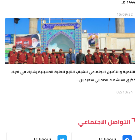
1444 هـ
16/09/22
التنمية والتأهيل الاجتماعي للشباب التابع للعتبة الحسينية يشارك في احياء
ذكرى استشهاد الصحابي سعيد بن...
02/10/24
التواصل الاجتماعي
تابعونا على
تابعونا على