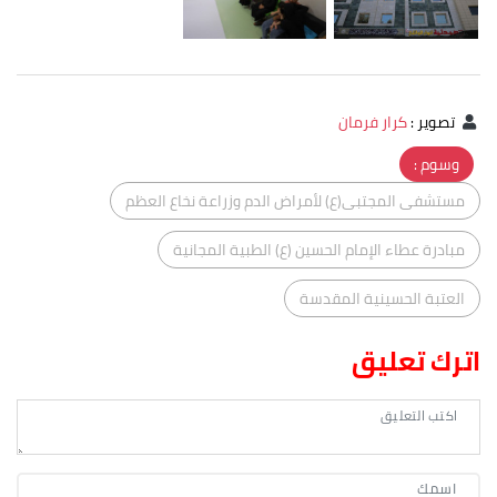
تصوير
:
كرار فرمان
وسوم :
مستشفى المجتبى(ع) لأمراض الدم وزراعة نخاع العظم
مبادرة عطاء الإمام الحسين (ع) الطبية المجانية
العتبة الحسينية المقدسة
اترك تعليق