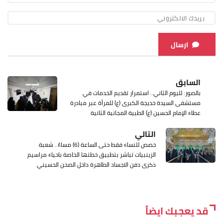
ارسال
السابق
بالصور: لليوم الثاني.. استمرار تقديم الخدمات في
مستشفى السيدة خديجة الكبرى (ع) للمرأة عبر مبادرة
عطاء الإمام الحسين (ع) الطبية المجانية الثانية
التالي
خصص للنساء فقط حتى الساعة (6) مساءً.. شعبة
الزينبيات تباشر بتطبيق خطتها الخاصة باحياء مراسيم
ذكرى دفن الاجساد الطاهرة داخل الصحن الحسيني
قد يعجبك ايضاً