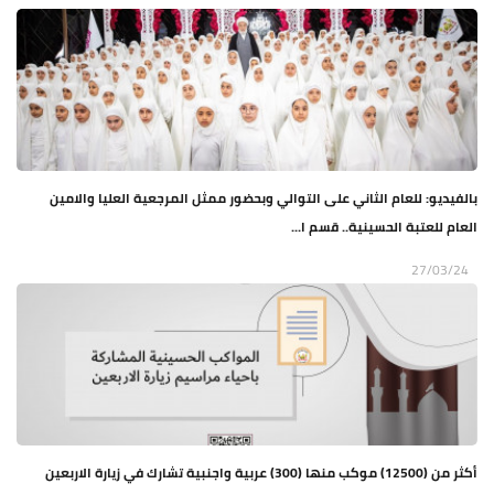
بالفيديو: للعام الثاني على التوالي وبحضور ممثل المرجعية العليا والامين
العام للعتبة الحسينية.. قسم ا...
27/03/24
أكثر من (12500) موكب منها (300) عربية واجنبية تشارك في زيارة الاربعين