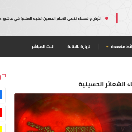
الأرض والسماء تنعى الامام الحسين (عليه السلام) في عاشوراء
ئط متعددة
الزيارة بالانابة
البث المباشر
ا
ء الشعائر الحسينية