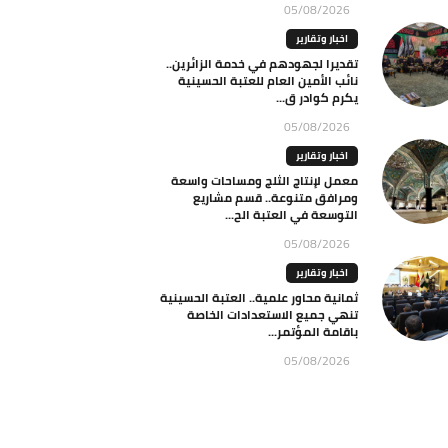
05/08/2026
اخبار وتقارير
تقديرا لجهودهم في خدمة الزائرين..
نائب الأمين العام للعتبة الحسينية
يكرم كوادر ق...
05/08/2026
اخبار وتقارير
معمل لإنتاج الثلج ومساحات واسعة
ومرافق متنوعة.. قسم مشاريع
التوسعة في العتبة الح...
05/08/2026
اخبار وتقارير
ثمانية محاور علمية.. العتبة الحسينية
تنهي جميع الاستعدادات الخاصة
باقامة المؤتمر...
05/08/2026