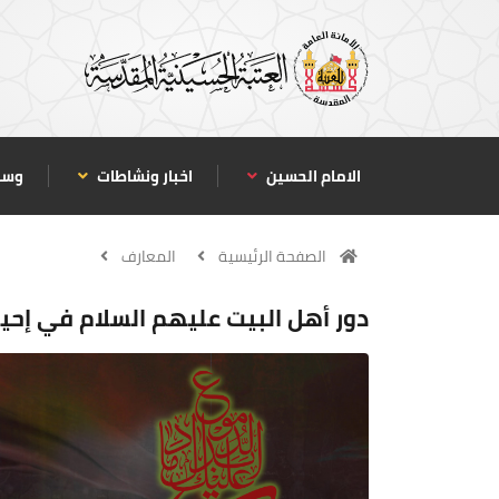
الامام الحسين
اخبار ونشاطات
وسا
الصفحة الرئيسية
المعارف
دور أهل البيت عليهم السلام في إحيا