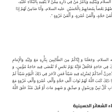
ام وَيَبْكِيهِ وَيَأْمُرُ مَنْ فِي دَارِهِ مِمَّنْ لَا يَتَّقِيهِ بِالْبُكَاءِ عَلَيْهِ،
 بَعْضُهُمْ بَعْضاً بِمُصَابِهِمْ بِالْحُسَيْنِ عليه السلام، وَأَنَا ضَامِنٌ لَهُمْ إِذَا
ْفَيْ حَجَّةٍ، وَأَلْفَيْ عُمْرَةٍ، وَ أَلْفَيْ غَزْوَةٍ ".
لسلام، وَجَعَلَنَا وَ إِيَّاكُمْ مِنَ الطَّالِبِينَ بِثَأْرِهِ مَعَ وَلِيِّهِ وَالْإِمَامِ
َكَ فِي‏ حَاجَةٍ فَافْعَلْ فَإِنَّهُ يَوْمُ نَحْسٍ لَا تُقْضَى فِيهِ حَاجَةُ مُؤْمِنٍ، وَ
خِرَنَّ أَحَدُكُمْ لِمَنْزِلِهِ فِيهِ شَيْئاً فَمَنِ ادَّخَرَ فِي ذَلِكَ الْيَوْمِ شَيْئاً لَمْ
ُوا ذَلِكَ كَتَبَ اللَّهُ لَهُمْ ثَوَابَ أَلْفِ حَجَّةٍ وَأَلْفِ عُمْرَةٍ وَأَلْفِ غَزْوَةٍ مَعَ
 نَبِيِّ وَرَسُولٍ وَ صِدِّيقٍ وَ شَهِيدٍ مَاتَ أَوْ قُتِلَ مُنْذُ خَلَقَ اللَّهُ
اء الشعائر الحسينية