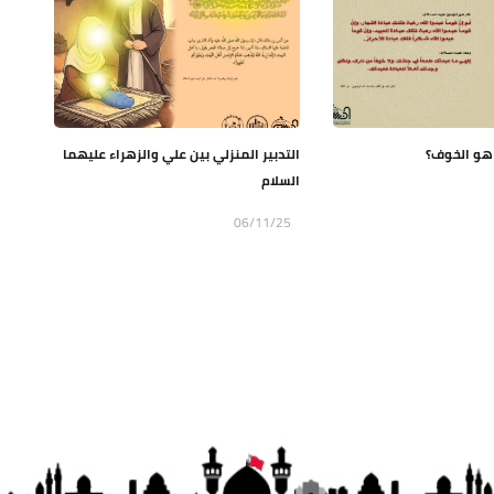
هو الخوف؟
التدبير المنزلي بين علي والزهراء عليهما
السلام
06/11/25