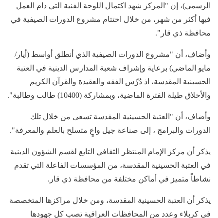
الرسمي)، إن "المركز شهد اكتمال اللوحة الفنية التي دام العمل
فيها أكثر من شهر، من خلال اختتام مشروع الدورات الصيفية في
محافظة ذي قار".
وأضاف، أن "مشروع الدورات الصيفية الذي أنطلق أواسط (أيار/
مايو الماضي) برعاية وإشراف شعبة المدارس الدينية في العتبة
الحسينية المقدسة، اذ دُرِّس الفقه والعقيدة والقرآن الكريم
والأخلاق طيلة الفترة الماضية، وبمشاركة (10400) طالب وطالبة".
وأضاف، أن "العتبة الحسينية المقدسة تسعى من خلال تلك
الدورات والبرامج ، إلى صناعة جيل واعٍ متسلح بالعلم والمعرفة".
يذكر أن مركز الإمام المنتظر الثقافي التابع لقسم الشؤون الدينية
في العتبة الحسينية المقدسة، من المؤسسات الفاعلة التي تقدم
نشاطاً متميز في أماكن مختلفة من محافظة ذي قار.
يذكر أن العتبة الحسينية المقدسة، ومن خلال مراكزها المتخصصة
في كربلاء وعدد من المحافظات العراقية تصب كل جهودها