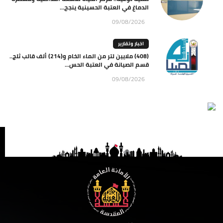
الدماغ في العتبة الحسينية ينجح...
09/08/2026
اخبار وتقارير
(408) ملايين لتر من الماء الخام و(214) ألف قالب ثلج..
قسم الصيانة في العتبة الحس...
09/08/2026