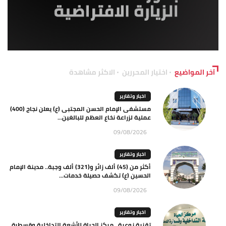
آخر المواضيع
اختيار المحررين
الاكثر مشاهدة
اخبار وتقارير
مستشفى الإمام الحسن المجتبى (ع) يعلن نجاح (400)
عملية لزراعة نخاع العظم للبالغين...
09/08/2026
اخبار وتقارير
أكثر من (45) ألف زائر و(321) ألف وجبة.. مدينة الإمام
الحسين (ع) تكشف حصيلة خدمات...
09/08/2026
اخبار وتقارير
تقنية نوعية.. مركز الحياة للأشعة التداخلية وقسطرة