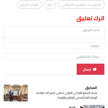
الشيخ عبد المهدي الكربلائي
غزة
القران الكريم
اترك تعليق
ارسال
السابق
مركز التبليغ القرآني الدولي يحتفي بمنح أحد كوادره
الإجازة القرآنية في الإتقان والإقراء
التالي