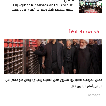
العتبة الحسينية المقدسة تختتم مسابقة جائزة كربلاء
الدولية بنسختها الثالثة وتعلن عن أسماء الفائزين فيها
قد يعجبك ايضاً
ممثل المرجعية العليا يزور مشروع صحن العقيلة زينب (ع) ويعلن فتح مقام التل
الزينبي أمام الزائرين خلال...
06/08/25