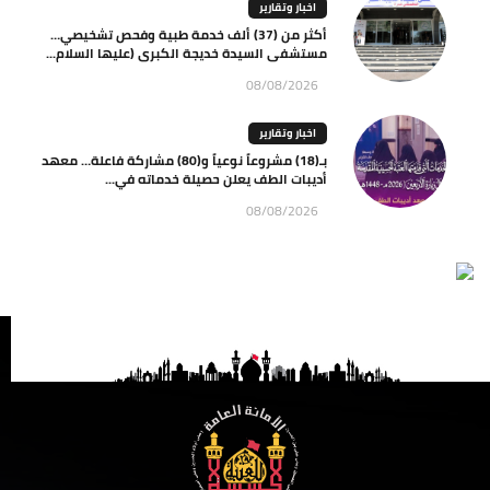
اخبار وتقارير
أكثر من (37) ألف خدمة طبية وفحص تشخيصي…
مستشفى السيدة خديجة الكبرى (عليها السلام...
08/08/2026
اخبار وتقارير
بـ(18) مشروعاً نوعياً و(80) مشاركة فاعلة… معهد
أديبات الطف يعلن حصيلة خدماته في...
08/08/2026