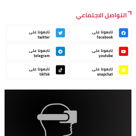
التواصل الاجتماعي
تابعونا على
تابعونا على
twitter
facebook
تابعونا على
تابعونا على
telegram
youtube
تابعونا على
تابعونا على
tikTok
snapchat