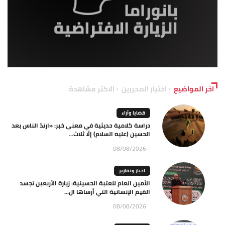
آخر المواضيع
اختيار المحررين
الاكثر مشاهدة
قضايا وآراء
دراسة كلامية حديثية في معنى خبر: «ارتدّ الناس بعد
الحسين (عليه السلام) إلّا ثلاث...
08/08/2026
اخبار وتقارير
الأمين العام للعتبة الحسينية: زيارة الأربعين تجسد
القيم الإنسانية التي أرساها ال...
08/08/2026