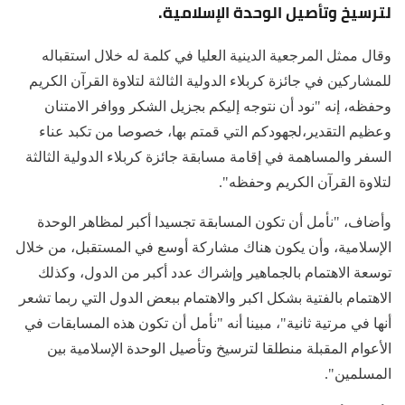
لترسيخ وتأصيل الوحدة الإسلامية.
وقال ممثل المرجعية الدينية العليا في كلمة له خلال استقباله
للمشاركين في جائزة كربلاء الدولية الثالثة لتلاوة القرآن الكريم
وحفظه، إنه "نود أن نتوجه إليكم بجزيل الشكر ووافر الامتنان
وعظيم التقدير،لجهودكم التي قمتم بها، خصوصا من تكبد عناء
السفر والمساهمة في إقامة مسابقة جائزة كربلاء الدولية الثالثة
لتلاوة القرآن الكريم وحفظه".
وأضاف، "نأمل أن تكون المسابقة تجسيدا أكبر لمظاهر الوحدة
الإسلامية، وأن يكون هناك مشاركة أوسع في المستقبل، من خلال
توسعة الاهتمام بالجماهير وإشراك عدد أكبر من الدول، وكذلك
الاهتمام بالفتية بشكل اكبر والاهتمام ببعض الدول التي ربما تشعر
أنها في مرتية ثانية"، مبينا أنه "نأمل أن تكون هذه المسابقات في
الأعوام المقبلة منطلقا لترسيخ وتأصيل الوحدة الإسلامية بين
المسلمين".