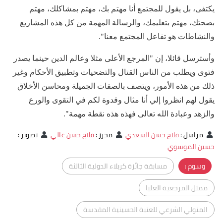
يكتفى، بل يقول للمجتمع أنا مهتم بك، مهتم بمشاكلك، مهتم
بصحتك، مهتم بتعليمك، والرسالة المهمة من كل هذه المشاريع
والنشاطات هو تفاعل المجتمع معنا".
وأسترسل قائلا، إن "المرجع الأعلى مثلا وعالم الدين حينما يصدر
فتوى ويطلب من الناس القتال والتضحيات وتطبيق الأحكام وغير
ذلك من هذه الأمور، ويتصف بالصفات الجميلة ومحاسن الأخلاق
يقول لهم انظروا إلي أنا مثال وقدوة لكم في التقوى والورع
والزهد وعبادة الله تعالى فهذه هذه نقطة مهمة".
مراسل
:
فلاح حسن السعدي
محرر
:
فلاح حسن غالي
تصوير
:
حسين الموسوي
وسوم :
مسابقة جائزة كربلاء الدولية الثالثة
ممثل المرجعية العليا
المتولي الشرعي للعتبة الحسينية المقدسة