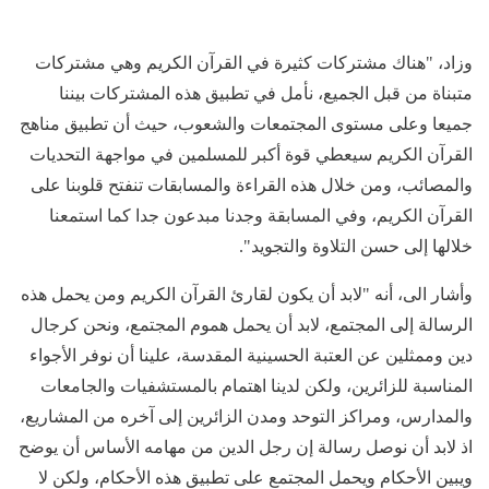
وزاد، "هناك مشتركات كثيرة في القرآن الكريم وهي مشتركات
متبناة من قبل الجميع، نأمل في تطبيق هذه المشتركات بيننا
جميعا وعلى مستوى المجتمعات والشعوب، حيث أن تطبيق مناهج
القرآن الكريم سيعطي قوة أكبر للمسلمين في مواجهة التحديات
والمصائب، ومن خلال هذه القراءة والمسابقات تنفتح قلوبنا على
القرآن الكريم، وفي المسابقة وجدنا مبدعون جدا كما استمعنا
خلالها إلى حسن التلاوة والتجويد".
وأشار الى، أنه "لابد أن يكون لقارئ القرآن الكريم ومن يحمل هذه
الرسالة إلى المجتمع، لابد أن يحمل هموم المجتمع، ونحن كرجال
دين وممثلين عن العتبة الحسينية المقدسة، علينا أن نوفر الأجواء
المناسبة للزائرين، ولكن لدينا اهتمام بالمستشفيات والجامعات
والمدارس، ومراكز التوحد ومدن الزائرين إلى آخره من المشاريع،
اذ لابد أن نوصل رسالة إن رجل الدين من مهامه الأساس أن يوضح
ويبين الأحكام ويحمل المجتمع على تطبيق هذه الأحكام، ولكن لا