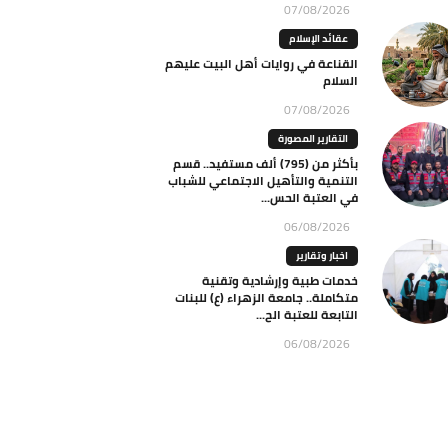
07/08/2026
عقائد الإسلام
القناعة في روايات أهل البيت عليهم
السلام
07/08/2026
التقارير المصورة
بأكثر من (795) ألف مستفيد.. قسم
التنمية والتأهيل الاجتماعي للشباب
في العتبة الحس...
06/08/2026
اخبار وتقارير
خدمات طبية وإرشادية وتقنية
متكاملة.. جامعة الزهراء (ع) للبنات
التابعة للعتبة الح...
06/08/2026