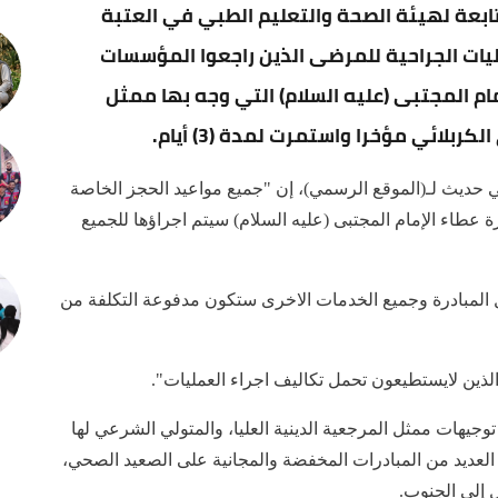
لتابعة لهيئة الصحة والتعليم الطبي في العتبة
ليات الجراحية للمرضى الذين راجعوا المؤسسات
مام المجتبى (عليه السلام) التي وجه بها ممثل
بلائي مؤخرا واستمرت لمدة (3) أيام.
ي حديث لـ(الموقع الرسمي)، إن "جميع مواعيد الحجز الخاصة
رة عطاء الإمام المجتبى (عليه السلام) سيتم اجراؤها للجميع
المبادرة وجميع الخدمات الاخرى ستكون مدفوعة التكلفة من
ين لايستطيعون تحمل تكاليف اجراء العمليات".
وجيهات ممثل المرجعية الدينية العليا، والمتولي الشرعي لها
 العديد من المبادرات المخفضة والمجانية على الصعيد الصحي،
إلى الجنوب.