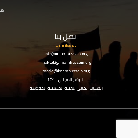
هنا
اتصل بنا
info@imamhussain.org
maktab@imamhussain.org
media@imamhussain.org
الرقم المجاني
174
الحساب المالي للعتبة الحسينية المقدسة