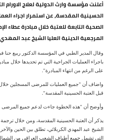
أعلنت مؤسسة وارث الدولية لعلاج الاورام ا
الحسينية المقدسة، عن استمرار اجراء العم
الصحية التابعة للعتبة خلال مبادرة عطاء الإ
المرجعية الدينية العليا الشيخ عبد المهدي الكر
وقال المدير الطبي في المؤسسة الدكتور ربيع حنا ف
باجراء العمليات الجراحية التي تم تحديدها خلال مباد
على الرغم من انتهاء المبادرة".
واضاف أن "جميع العمليات للمرضى المسجلين خلال 
قبل العتبة الحسينية المقدسة".
وأوضح أن "هذه الخطوة جاءت لدعم جميع المرضى الذ
يذكر أن العتبة الحسينية المقدسة، ومن خلال ترجمة ت
الشيخ عبد المهدي الكربلائي، تطلق بين الحين والآخر
التي تشمل جميع أطياف الشعب العراقي من الشمال 