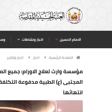
الامام الحسين
اخبار ونشاطات
وسا
الصفحة الرئيسية
اخبار
اخبار وتقارير
مؤسسة وارث لعلاج الاورام: جميع ال
المجتبى (ع) الطبية مدفوعة التكلفة
انتهائها