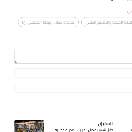
في
يئة الصحة والتعليم الطبي
مبادرة عطاء الإمام المجتبى (ع)
السابق
ة
خلال شهر رمضان المبارك.. مدينة عصرية