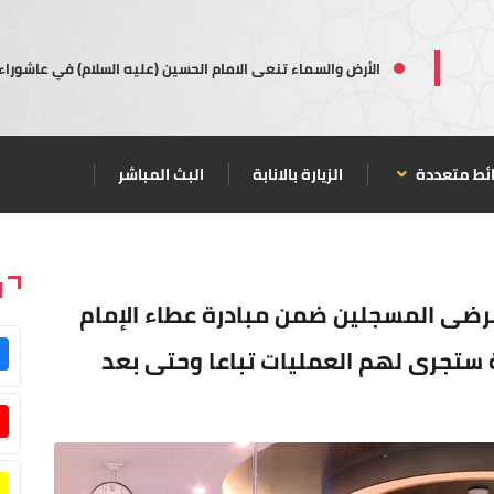
الأرض والسماء تنعى الامام الحسين (عليه السلام) في عاشوراء
ئط متعددة
الزيارة بالانابة
البث المباشر
ا
مرضى المسجلين ضمن مبادرة عطاء الإمام
 ستجرى لهم العمليات تباعا وحتى بعد