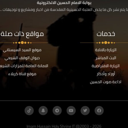
بوابة الامام الحسين الالكترونية
 يتم نشر كل ما يخص العتبة الحسينية المقدسة من اخبار ومشاريع و توجيهات ....
خدمات
مواقع ذات صلة
الزيارة بالانابة
موقع السيد السيستاني
البث المباشر
ديوان الوقف الشيعي
الزيارة الافتراضية
الامانة العامة للمزارات الشيع
أوراد وأذكار
موقع قناة كربلاء
اذاعة صوت الحسين
Imam Hussain Holy Shrine IT @2003 - 2026