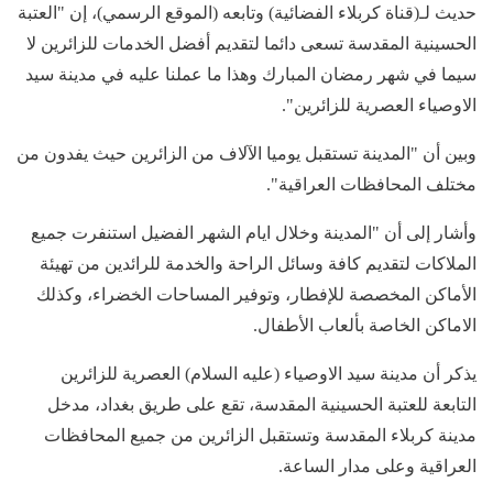
حديث لـ(قناة كربلاء الفضائية) وتابعه (الموقع الرسمي)، إن "العتبة
الحسينية المقدسة تسعى دائما لتقديم أفضل الخدمات للزائرين لا
سيما في شهر رمضان المبارك وهذا ما عملنا عليه في مدينة سيد
الاوصياء العصرية للزائرين".
وبين أن "المدينة تستقبل يوميا الآلاف من الزائرين حيث يفدون من
مختلف المحافظات العراقية".
وأشار إلى أن "المدينة وخلال ايام الشهر الفضيل استنفرت جميع
الملاكات لتقديم كافة وسائل الراحة والخدمة للرائدين من تهيئة
الأماكن المخصصة للإفطار، وتوفير المساحات الخضراء، وكذلك
الاماكن الخاصة بألعاب الأطفال.
يذكر أن مدينة سيد الاوصياء (عليه السلام) العصرية للزائرين
التابعة للعتبة الحسينية المقدسة، تقع على طريق بغداد، مدخل
مدينة كربلاء المقدسة وتستقبل الزائرين من جميع المحافظات
العراقية وعلى مدار الساعة.