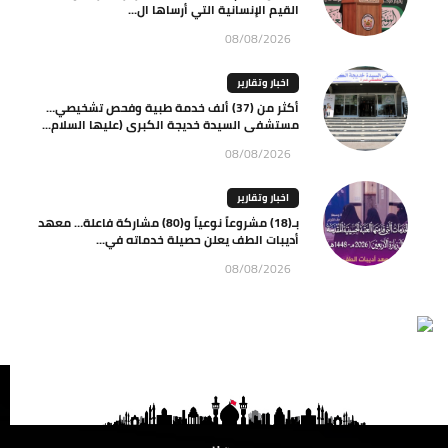
القيم الإنسانية التي أرساها ال...
08/08/2026
اخبار وتقارير
أكثر من (37) ألف خدمة طبية وفحص تشخيصي…
مستشفى السيدة خديجة الكبرى (عليها السلام...
08/08/2026
اخبار وتقارير
بـ(18) مشروعاً نوعياً و(80) مشاركة فاعلة… معهد
أديبات الطف يعلن حصيلة خدماته في...
08/08/2026