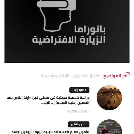
آخر المواضيع
اختيار المحررين
الاكثر مشاهدة
قضايا وآراء
دراسة كلامية حديثية في معنى خبر: «ارتدّ الناس بعد
الحسين (عليه السلام) إلّا ثلاث...
08/08/2026
اخبار وتقارير
الأمين العام للعتبة الحسينية: زيارة الأربعين تجسد