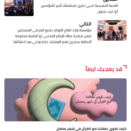
العتبة الحسينية تحيي ذكرى استشهاد أمير المؤمنين
(ع) غرب نينوى
التالي
مؤسسة وارث لعلاج الاورام: جميع المرضى المسجلين
ضمن مبادرة عطاء الإمام المجتبى (ع) الطبية مدفوعة
التكلفة ستجرى لهم العمليات تباعا وحتى بعد انتهائها
قد يعجبك ايضاً
كيف نقوي علاقتنا مع القرآن في شهر رمضان