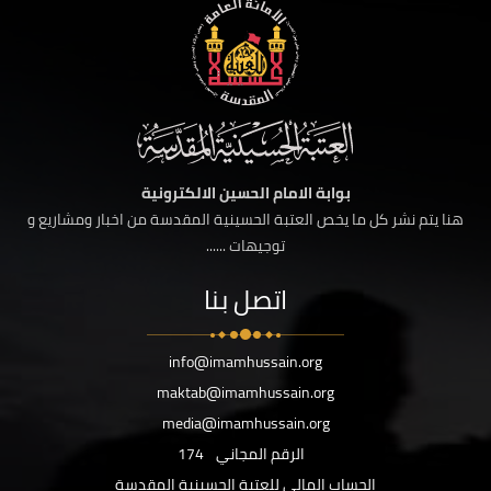
بوابة الامام الحسين الالكترونية
هنا يتم نشر كل ما يخص العتبة الحسينية المقدسة من اخبار ومشاريع و
توجيهات ......
اتصل بنا
info@imamhussain.org
maktab@imamhussain.org
media@imamhussain.org
الرقم المجاني
174
الحساب المالي للعتبة الحسينية المقدسة