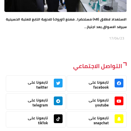
الاستعداد لاطلاق (48) مستحضرا.. مصنع (اوروك) للادوية التابع للعتبة الحسينية
سيرفد الاسواق بعد اجتياز...
17/04/23
التواصل الاجتماعي
تابعونا على
تابعونا على
twitter
facebook
تابعونا على
تابعونا على
telegram
youtube
تابعونا على
تابعونا على
tikTok
snapchat