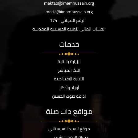
maktab@imamhussain.org
media@imamhussain.org
الرقم المجاني
174
الحساب المالي للعتبة الحسينية المقدسة
خدمات
الزيارة بالانابة
البث المباشر
الزيارة الافتراضية
أوراد وأذكار
اذاعة صوت الحسين
مواقع ذات صلة
موقع السيد السيستاني
ديوان الوقف الشيعي