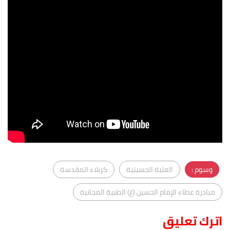
وسوم :
العتبة الحسينية
كربلاء المقدسة
مبادرة عطاء الإمام الحسين (ع) الطبية المجانية
اترك تعليق