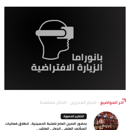
آخر المواضيع
اختيار المحررين
الاكثر مشاهدة
التقارير المصورة
بحضور الامين العام للعتبة الحسينية.. انطلاق فعاليات
المؤتمر العلمي الدولي العاشر...