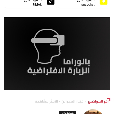
tikTok
snapchat
آخر المواضيع
اختيار المحررين
الاكثر مشاهدة
قضايا وآراء