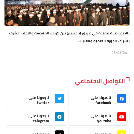
بالصور: صلاة ممتدة في طريق (ياحسين) بين كربلاء المقدسة والنجف الاشرف
باشراف الحوزة العلمية والعتبات...
23/08/24
التواصل الاجتماعي
تابعونا على
تابعونا على
twitter
facebook
تابعونا على
تابعونا على
telegram
youtube
تابعونا على
تابعونا على