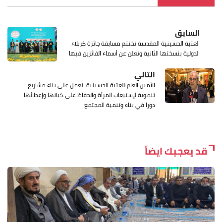
السابق
العتبة الحسينية المقدسة تختتم مسابقة جائزة كربلاء
الدولية بنسختها الثانية وتعلن عن أسماء الفائزين فيها
التالي
الأمين العام للعتبة الحسينية: نعمل على بناء مشاريع
تنموية لإستيعاب المرأة والحفاظ على كيانها وإعطائها
دورا في بناء وتنمية المجتمع
قد يعجبك ايضاً