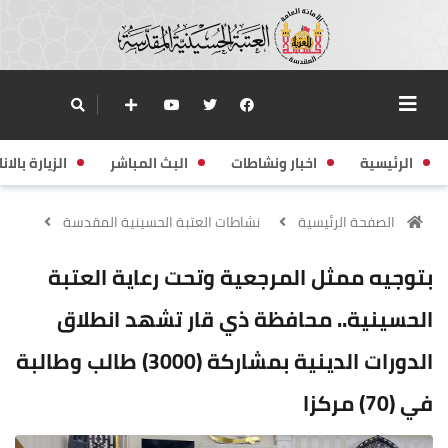
الرئيسية
اخبار ونشاطات
البث المباشر
الزيارة بالانا
الصفحة الرئيسية
نشاطات العتبة الحسينية المقدسة
بتوجيه ممثل المرجعية وتحت رعاية العتبة
الحسينية.. محافظة ذي قار تشهد انطلاق
الدورات الدينية بمشاركة (3000) طالب وطالبة
في (70) مركزا