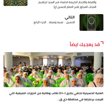
والفضة والاحجار الكريمة لاكساء قبر السيد ابراهيم
المجاب المجاور لقبر الامام الحسين (ع)
التالي
الحسين .. نسبه ونسله .. الجزء الرابع
قد يعجبك ايضاً
العتبة الحسينية تحتفي بتخرج (٤٨٠٠) طالب وطالبة من الدورات الصيفية التي
اقيمت برعايتها في محافظة ذي ق...