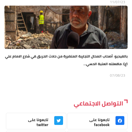
11/07/23
بالفيديو: أصحاب المحال التجارية المتضررة من حادث الحريق في شارع الامام علي
(ع): مافعلته العتبة الحسي...
07/08/23
التواصل الاجتماعي
تابعونا على
تابعونا على
twitter
facebook