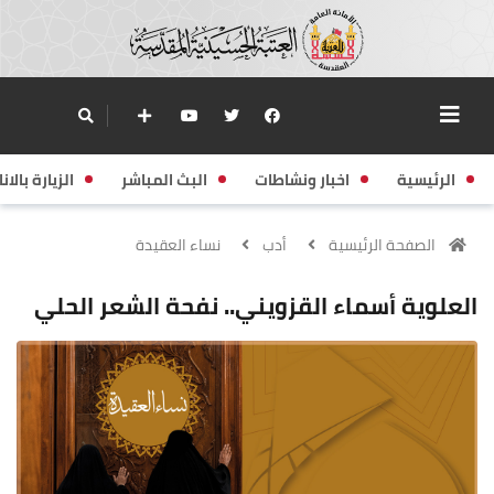
الرئيسية
اخبار ونشاطات
البث المباشر
الزيارة بالانا
الصفحة الرئيسية
أدب
نساء العقيدة
العلوية أسماء القزويني.. نفحة الشعر الحلي