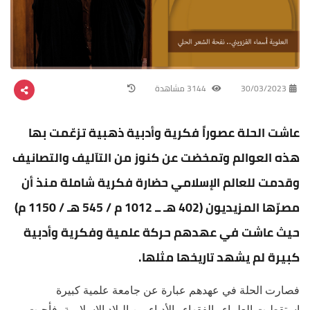
30/03/2023
3144 مشاهدة
عاشت الحلة عصوراً فكرية وأدبية ذهبية تزعّمت بها
هذه العوالم وتمخضت عن كنوز من التآليف والتصانيف
وقدمت للعالم الإسلامي حضارة فكرية شاملة منذ أن
مصرّها المزيديون (402 هـ ــ 1012 م / 545 هـ / 1150 م)
حيث عاشت في عهدهم حركة علمية وفكرية وأدبية
كبيرة لم يشهد تاريخها مثلها.
فصارت الحلة في عهدهم عبارة عن جامعة علمية كبيرة
استقطبت العلماء والفقهاء والأدباء من البلاد الإسلامية، فأحيت