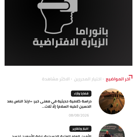
آخر المواضيع
اختيار المحررين
الاكثر مشاهدة
قضايا وآراء
دراسة كلامية حديثية في معنى خبر: «ارتدّ الناس بعد
الحسين (عليه السلام) إلّا ثلاث...
08/08/2026
اخبار وتقارير
الأمين العام للعتبة الحسينية: زيارة الأربعين تجسد