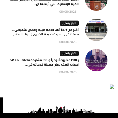
القيم الإنسانية التي أرساها ال...
08/08/2026
اخبار وتقارير
أكثر من (37) ألف خدمة طبية وفحص تشخيصي…
مستشفى السيدة خديجة الكبرى (عليها السلام...
08/08/2026
اخبار وتقارير
بـ(18) مشروعاً نوعياً و(80) مشاركة فاعلة… معهد
أديبات الطف يعلن حصيلة خدماته في...
08/08/2026