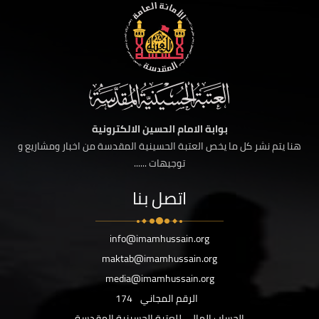
بوابة الامام الحسين الالكترونية
هنا يتم نشر كل ما يخص العتبة الحسينية المقدسة من اخبار ومشاريع و
توجيهات ......
اتصل بنا
info@imamhussain.org
maktab@imamhussain.org
media@imamhussain.org
الرقم المجاني
174
الحساب المالي للعتبة الحسينية المقدسة