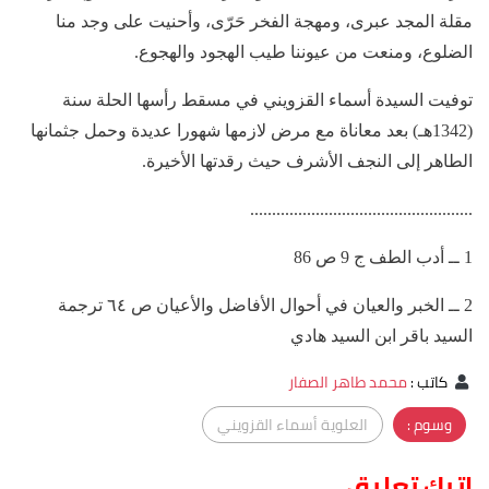
مقلة المجد عبرى، ومهجة الفخر حَرّى، وأحنيت على وجد منا
الضلوع، ومنعت من عيوننا طيب الهجود والهجوع.
توفيت السيدة أسماء القزويني في مسقط رأسها الحلة سنة
(1342هـ) بعد معاناة مع مرض لازمها شهورا عديدة وحمل جثمانها
الطاهر إلى النجف الأشرف حيث رقدتها الأخيرة.
...................................................
1 ــ أدب الطف ج 9 ص 86
2 ــ الخبر والعيان في أحوال الأفاضل والأعيان ص ٦٤ ترجمة
السيد باقر ابن السيد هادي
كاتب
:
محمد طاهر الصفار
وسوم :
العلوية أسماء القزويني
اترك تعليق