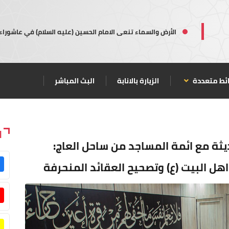
الأرض والسماء تنعى الامام الحسين (عليه السلام) في عاشوراء
ئط متعددة
الزيارة بالانابة
البث المباشر
ا
يثة مع ائمة المساجد من ساحل العاج:
هل البيت (ع) وتصحيح العقائد المنحرفة