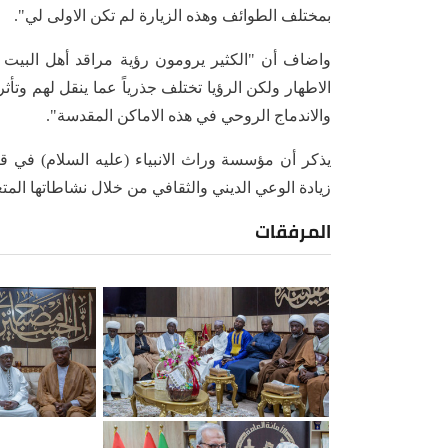
بمختلف الطوائف وهذه الزيارة لم تكن الاولى لي".
واضاف أن "الكثير يرومون رؤية مراقد أهل البيت (
الاطهار ولكن الرؤيا تختلف جذرياً عما ينقل لهم وتأثر
والاندماج الروحي في هذه الاماكن المقدسة".
يذكر أن مؤسسة وراث الانبياء (عليه السلام) في قارة
زيادة الوعي الديني والثقافي من خلال نشاطاتها المتع
المرفقات