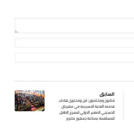
السابق
فنانون ومختصون: فن ومحتوى هادف
قدمته العتبة الحسينية في مهرجان
الحسيني الصغير الدولي لمسرح الطفل
للمساهمة بصناعة جمهور ملتزم