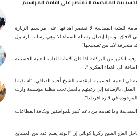
الحسينية المقدسة لا تقتصر على اقامة المراسيم
عامة للعتبة المقدسة لا تقتصر اهدافها على مراسيم الزيارة
ي الافاق، ومنها إيصال رسالة السماء الا وهي رسالة الرسول
د منحرفة لابد من تصحيحها".
فيه الكثير من البركات لذا فان الامانة العامة للعتبة الحسينية
 اضافة الى الغذاء الفكري".
في العتبة الحسينية المقدسة الشيخ أحمد الصافي، "استقبلنا
 العمل، بالإضافة إلى رغبتهم بالعمل تحت مظلة مؤسسة وارث
 الموجودة في قارة افريقيا".
المقدسة وما تقدمه من دعم كبير للمواطنين وبكافة القطاعات
 العاج الشيخ زكريا كوناتي إن "الوفد يضم عدد من المشايخ