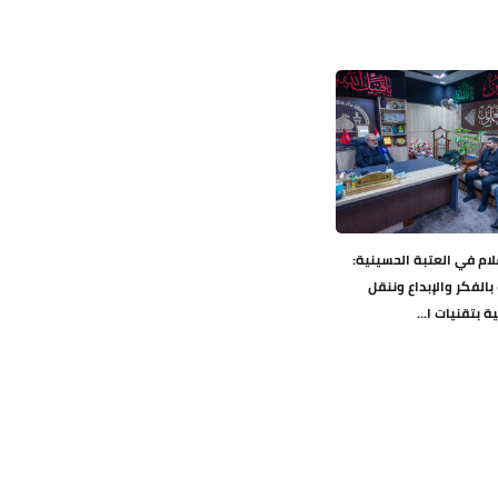
ام في العتبة الحسينية:
بالفكر والإبداع وننقل
ة بتقنيات ا...