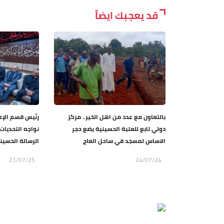
قد يعجبك ايضاً
بالتعاون مع عدد من اهل الخير.. مركز
رئيس قسم الإعل
دولي تابع للعتبة الحسينية يضع حجر
نواجه التحديات 
الاساس لمسجد في ساحل العاج
الرسالة الحسيني
21/07/25
24/07/24