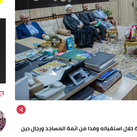
آ
 خلال استقباله وفدا من ائمة المساجد ورجال دين