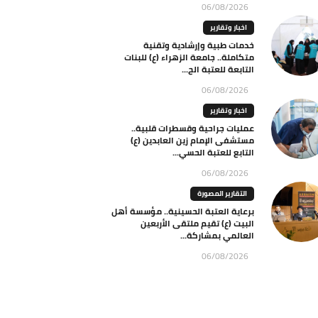
06/08/2026
اخبار وتقارير
خدمات طبية وإرشادية وتقنية
متكاملة.. جامعة الزهراء (ع) للبنات
التابعة للعتبة الح...
06/08/2026
اخبار وتقارير
عمليات جراحية وقسطرات قلبية..
مستشفى الإمام زين العابدين (ع)
التابع للعتبة الحسي...
06/08/2026
التقارير المصورة
برعاية العتبة الحسينية.. مؤسسة أهل
البيت (ع) تقيم ملتقى الأربعين
العالمي بمشاركة...
06/08/2026