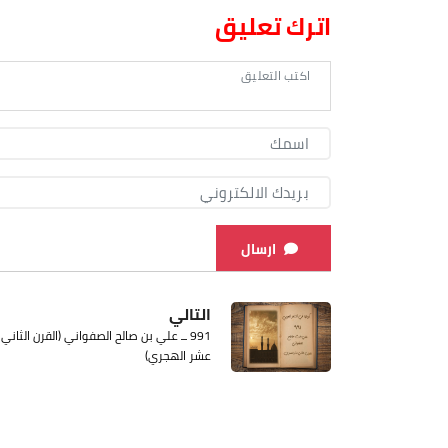
اترك تعليق
ارسال
التالي
991 ــ علي بن صالح الصفواني (القرن الثاني
عشر الهجري)