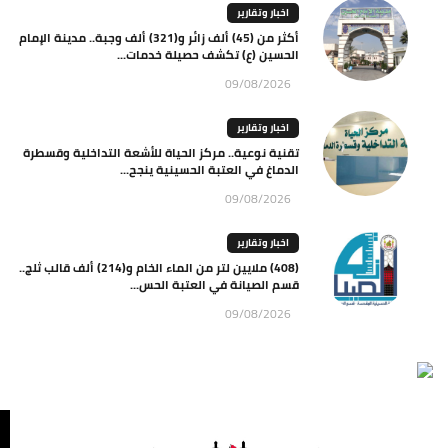
اخبار وتقارير
أكثر من (45) ألف زائر و(321) ألف وجبة.. مدينة الإمام
الحسين (ع) تكشف حصيلة خدمات...
09/08/2026
اخبار وتقارير
تقنية نوعية.. مركز الحياة للأشعة التداخلية وقسطرة
الدماغ في العتبة الحسينية ينجح...
09/08/2026
اخبار وتقارير
(408) ملايين لتر من الماء الخام و(214) ألف قالب ثلج..
قسم الصيانة في العتبة الحس...
09/08/2026