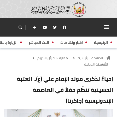
الرئيسية
اخبار ونشاطات
البث المباشر
الزيارة بالانا
الصفحة الرئيسية
معارف القرآن الكريم
الأنشطة الدولية
إحياءً لذكرى مولد الإمام علي (ع).. العتبة
الحسينية تنظّم حفلاً في العاصمة
الإندونيسية (جاكرتا)