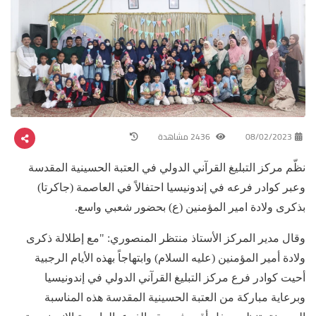
08/02/2023
2436 مشاهدة
نظّم مركز التبليغ القرآني الدولي في العتبة الحسينية المقدسة
وعبر كوادر فرعه في إندونيسيا احتفالاً في العاصمة (جاكرتا)
بذكرى ولادة امير المؤمنين (ع) بحضور شعبي واسع.
وقال مدير المركز الأستاذ منتظر المنصوري: "مع إطلالة ذكرى
ولادة أمير المؤمنين (عليه السلام) وابتهاجاً بهذه الأيام الرجبية
أحيت كوادر فرع مركز التبليغ القرآني الدولي في إندونيسيا
وبرعاية مباركة من العتبة الحسينية المقدسة هذه المناسبة