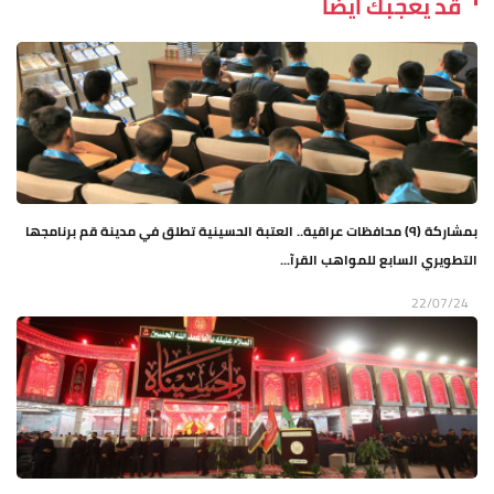
قد يعجبك ايضاً
بمشاركة (٩) محافظات عراقية.. العتبة الحسينية تطلق في مدينة قم برنامجها
التطويري السابع للمواهب القرآ...
22/07/24