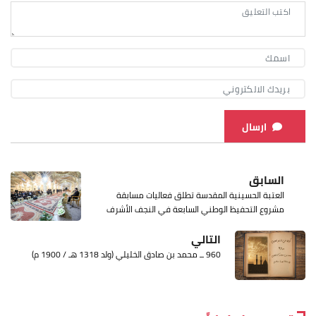
ارسال
السابق
العتبة الحسينية المقدسة تطلق فعاليات مسابقة
مشروع التحفيظ الوطني السابعة في النجف الأشرف
التالي
960 ــ محمد بن صادق الخليلي (ولد 1318 هـ / 1900 م)