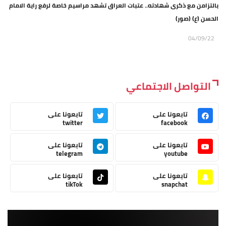
بالتزامن مع ذكرى شهادته.. عتبات العراق تشهد مراسيم خاصة لرفع راية الامام
الحسن (ع) (صور)
04/09/22
التواصل الاجتماعي
تابعونا على
تابعونا على
twitter
facebook
تابعونا على
تابعونا على
telegram
youtube
تابعونا على
تابعونا على
tikTok
snapchat