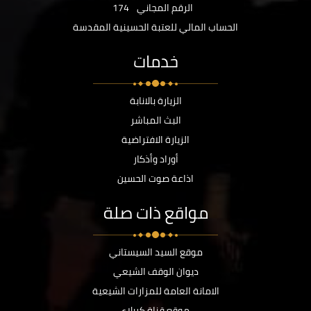
الرقم المجاني
174
الحساب المالي للعتبة الحسينية المقدسة
خدمات
الزيارة بالانابة
البث المباشر
الزيارة الافتراضية
أوراد وأذكار
اذاعة صوت الحسين
مواقع ذات صلة
موقع السيد السيستاني
ديوان الوقف الشيعي
الامانة العامة للمزارات الشيعية
موقع قناة كربلاء