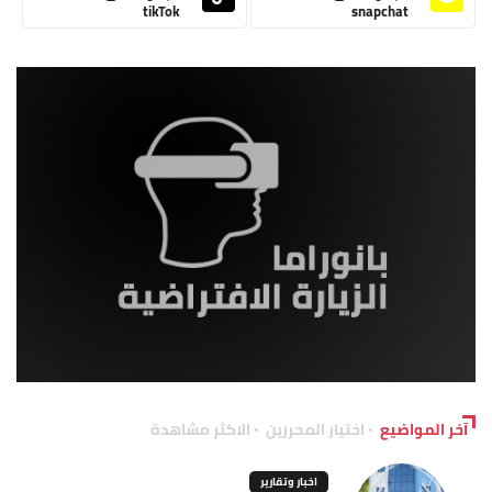
tikTok
snapchat
آخر المواضيع
اختيار المحررين
الاكثر مشاهدة
اخبار وتقارير