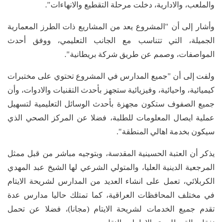
والملعب، والادارية، دخلت مرحلة التقطيع والانهاءات".
وأشار إلى أن "المشروع يعد من المشاريع ذات الطرز المعمارية
الجميلة، التي تتناسب مع الجانب التعليمي، ووفق أحدث
المواصفات، وصمم عن طريق شركة بريطانية".
ولفت إلى أن "جميع المدارس في المشروع تحتوي على مختبرات
كيميائية، واحيائية، وفيزيائية ستجهز بأحدث التقنيات والادوات، وأن
جميع الصفوف ستكون مجهزة بأحدث الوسائل التعليمية لتسهيل
عملية ايصال المعلومات للطلبة، فضلا عن المركز الصحي الذي
سيكون بخدمة اهالي المنطقة".
يذكر أن العتبة الحسينية المقدسة، وبتوجيه مباشر من قبل ممثل
المرجعية الدينية العليا، والمتولي الشرعي لها الشيخ عبد المهدي
الكربلائي، تعمل على انشاء العديد من المدارس لشريحة الايتام
في مختلف المحافظات العراقية، كما تمتلك حاليا مدارس عدة
تقدم جميع الخدمات لشريحة الايتام (مجانا)، فضلا عن تحمل