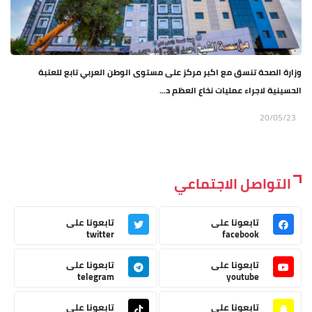
وزارة الصحة تنسق مع اكبر مركز على مستوى الوطن العربي تابع للعتبة
الحسينية لاجراء عمليات نخاع العظم د...
20/05/23
التواصل الاجتماعي
تابعونا على
تابعونا على
twitter
facebook
تابعونا على
تابعونا على
telegram
youtube
تابعونا على
تابعونا على