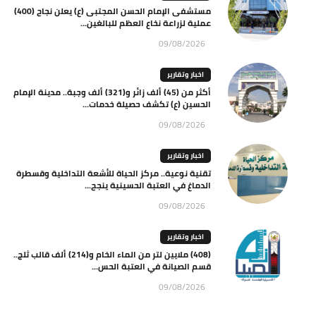
مستشفى الإمام الحسن المجتبى (ع) يعلن نجاح (400)
عملية لزراعة نخاع العظم للبالغين...
09/08/2026
اخبار وتقارير
أكثر من (45) ألف زائر و(321) ألف وجبة.. مدينة الإمام
الحسين (ع) تكشف حصيلة خدمات...
09/08/2026
اخبار وتقارير
تقنية نوعية.. مركز الحياة للأشعة التداخلية وقسطرة
الدماغ في العتبة الحسينية ينجح...
09/08/2026
اخبار وتقارير
(408) ملايين لتر من الماء الخام و(214) ألف قالب ثلج..
قسم الصيانة في العتبة الحس...
09/08/2026