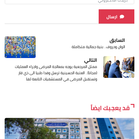
ارسال
السابق
الوان وحروف.. بنية جمالية متكاملة
التالي
ممثل المرجعية يوجه بمعالجة المرضى واجراء العمليات
(مجانا).. العتبة الحسينية ترسل وفدا طبيا الى ذي قار
وتستقبل المرضى في المستشفيات التابعة لها
قد يعجبك ايضاً