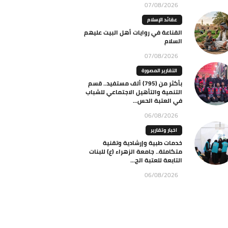
07/08/2026
عقائد الإسلام
القناعة في روايات أهل البيت عليهم
السلام
07/08/2026
التقارير المصورة
بأكثر من (795) ألف مستفيد.. قسم
التنمية والتأهيل الاجتماعي للشباب
في العتبة الحس...
06/08/2026
اخبار وتقارير
خدمات طبية وإرشادية وتقنية
متكاملة.. جامعة الزهراء (ع) للبنات
التابعة للعتبة الح...
06/08/2026