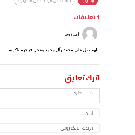
وسوم :
مستشفى الولادة في الصويرة
1 تعليقات
أمل زويد
اللهم صل على محمد وآل محمد وعجل فرجهم ياكريم
اترك تعليق