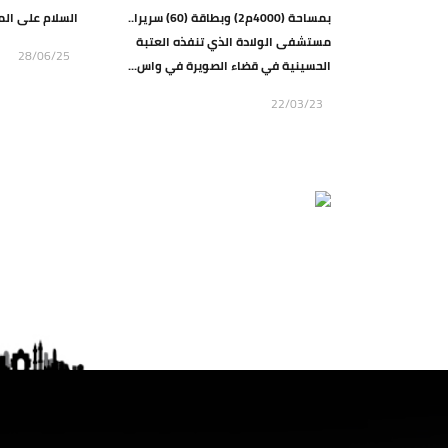
بمساحة (4000م2) وبطاقة (60) سريرا..
السلام على الم
مستشفى الولادة الذي تنفذه العتبة
28/06/25
الحسينية في قضاء الصويرة في واس...
22/03/23