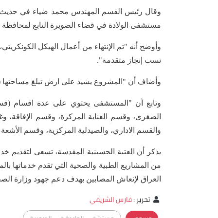
وقال رئيس القسم المهندس محمد ضياء في حديث ل
مستشفى الولادة في قضاء الصويرة التابع لمحافظة
وأوضح أنه "تم الإنتهاء من أعمال الهيكل الكونكريتي
نسب إنجاز متقدمة".
وأضاف أن "المشروع يشيد على ارض تبلغ مساحتها (1700) متر مربع، بواقع اربعة طوابق".
الصغرى، وقسم العناية المركزة، وقسم الإفاقة، وغ
والقسم الاداري، والصيدلية المركزية، وقسم الأشعة
يذكر أن العتبة الحسينية المقدسة، تسعى لتقديم خدم
العراق لإنعاش المصابين بهدف دعم جهود وزارة الصح
تحرير
:
فارس الشريفي