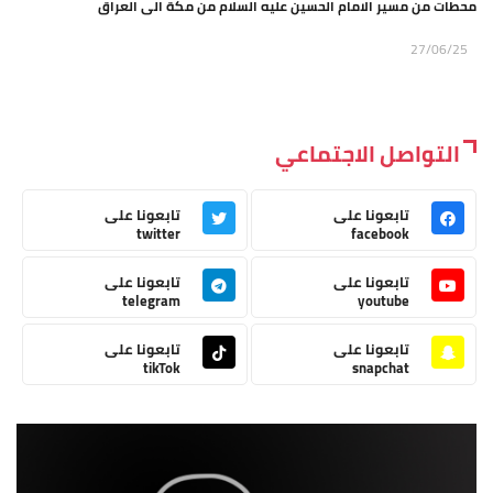
محطات من مسير الامام الحسين عليه السلام من مكة الى العراق
27/06/25
التواصل الاجتماعي
تابعونا على
تابعونا على
twitter
facebook
تابعونا على
تابعونا على
telegram
youtube
تابعونا على
تابعونا على
tikTok
snapchat