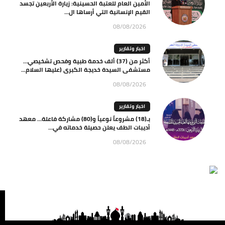
الأمين العام للعتبة الحسينية: زيارة الأربعين تجسد
القيم الإنسانية التي أرساها ال...
08/08/2026
اخبار وتقارير
أكثر من (37) ألف خدمة طبية وفحص تشخيصي…
مستشفى السيدة خديجة الكبرى (عليها السلام...
08/08/2026
اخبار وتقارير
بـ(18) مشروعاً نوعياً و(80) مشاركة فاعلة… معهد
أديبات الطف يعلن حصيلة خدماته في...
08/08/2026