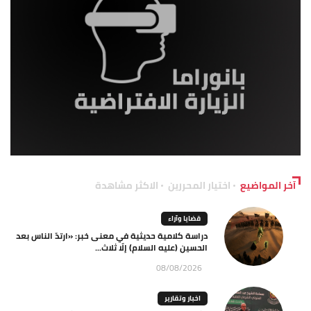
آخر المواضيع
اختيار المحررين
الاكثر مشاهدة
قضايا وآراء
دراسة كلامية حديثية في معنى خبر: «ارتدّ الناس بعد
الحسين (عليه السلام) إلّا ثلاث...
08/08/2026
اخبار وتقارير