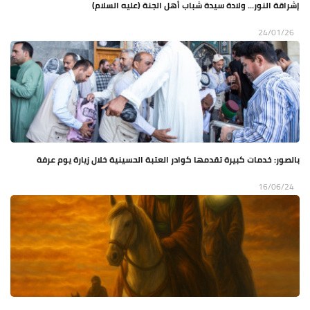
إشراقة النور... ولادة سيدة شباب أهل الجنة (عليه السلام)
24/01/26
بالصور: خدمات كبيرة تقدمها كوادر العتبة الحسينية خلال زيارة يوم عرفة
16/06/24