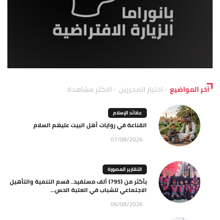
آخر المواضيع
اختيار المحررين
الاكثر مشاهدة
عقائد الإسلام
القناعة في روايات أهل البيت عليهم السلام
07/08/2026
التقارير المصورة
بأكثر من (795) ألف مستفيد.. قسم التنمية والتأهيل
الاجتماعي للشباب في العتبة الحس...
06/08/2026