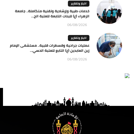
اخبار وتقارير
خدمات طبية وإرشادية وتقنية متكاملة.. جامعة
الزهراء (ع) للبنات التابعة للعتبة الح...
06/08/2026
اخبار وتقارير
عمليات جراحية وقسطرات قلبية.. مستشفى الإمام
زين العابدين (ع) التابع للعتبة الحسي...
06/08/2026