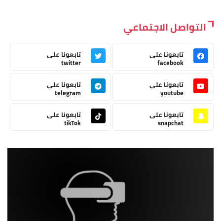
التواصل الاجتماعي
تابعونا على
تابعونا على
twitter
facebook
تابعونا على
تابعونا على
telegram
youtube
تابعونا على
تابعونا على
tikTok
snapchat