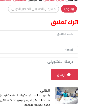
وسوم :
مهرجان الحسيني الصغير الدولي
اترك تعليق
ارسال
التالي
بالصور: مطابع عتبات كربلاء المقدسة تواصل
طباعة المناهج الدراسية بمواصفات تضاهي
جودة المطابع العالمية