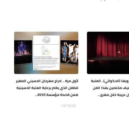
يها (الحكواتي).. العتبة
لأول مرة .. ادراج مهرجان الحسيني الصغير
يف مختصين بهذا الفن
للطفل الذي يقام برعاية العتبة الحسينية
عربية خلال مهرج...
ضمن قاعدة مؤسسة (ASSI...
13/12/22