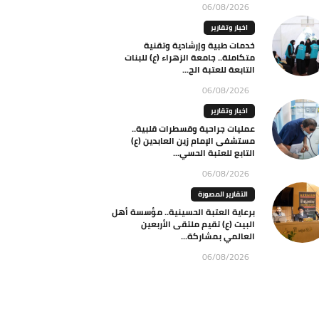
06/08/2026
اخبار وتقارير
خدمات طبية وإرشادية وتقنية
متكاملة.. جامعة الزهراء (ع) للبنات
التابعة للعتبة الح...
06/08/2026
اخبار وتقارير
عمليات جراحية وقسطرات قلبية..
مستشفى الإمام زين العابدين (ع)
التابع للعتبة الحسي...
06/08/2026
التقارير المصورة
برعاية العتبة الحسينية.. مؤسسة أهل
البيت (ع) تقيم ملتقى الأربعين
العالمي بمشاركة...
06/08/2026