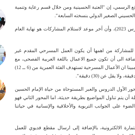
 الرسمي، إن "العتبة الحسينية ومن خلال قسم رعاية وتنمية
حسيني الصغير الدولي بنسخته السابعة".
وأوضح أن "انطلاق المهرجان سيكون في (آذار/ مارس 2023)، وأن آخر موعد لاستلام المشاركات هو نهاية العام
لمشاركة من اهمها أن يكون العمل المسرحي المقدم غير
فة الى أن تكون جميع الاعمال باللغة العربية الفصحى، مع
التأكيد على سلامة اللغة باستثناء الاعمال الأجنبية"، مبينا ان الأعمال المسرحية تستهدف الفئة العمرية من (6 ــ 12)
ور الأول الدروس والعبر المستوحاة من حياة الإمام الحسين
أن يتم تناول المواضيع بطريقة حديثة، اما المحور الثاني فهو
ء على الجوانب التربوية والأخلاقية والإنسانية في حياتنا
تمارة الالكترونية، بالإضافة إلى ارسال مقطع فديوي للعمل