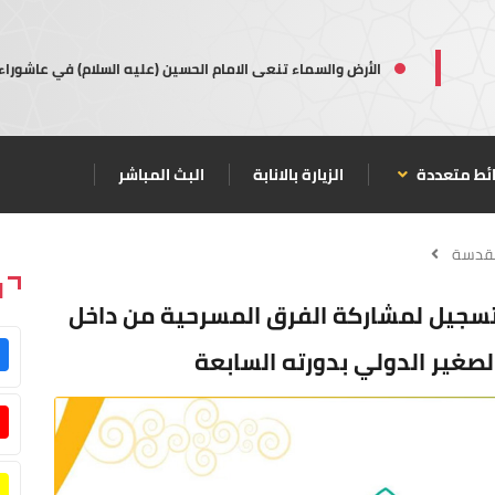
الأرض والسماء تنعى الامام الحسين (عليه السلام) في عاشوراء
ئط متعددة
الزيارة بالانابة
البث المباشر
مقدسة
ا
لتسجيل لمشاركة الفرق المسرحية من داخل
صغير الدولي بدورته السابعة