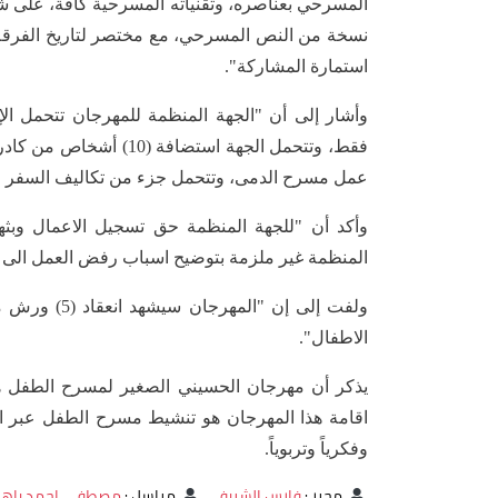
نسخة من النص المسرحي، مع مختصر لتاريخ الفرقة،
استمارة المشاركة".
وأشار إلى أن "الجهة المنظمة للمهرجان تتحمل ال
عمل مسرح الدمى، وتتحمل جزء من تكاليف السفر لل
وأكد أن "للجهة المنظمة حق تسجيل الاعمال وبثها 
المنظمة غير ملزمة بتوضيح اسباب رفض العمل الى ا
ولفت إلى إن
الاطفال".
يذكر أن مهرجان الحسيني الصغير لمسرح الطفل 
اقامة هذا المهرجان هو تنشيط مسرح الطفل عبر اع
وفكرياً وتربوياً.
محرر
:
فارس الشريفي
مراسل
:
مصطفى احمد باه