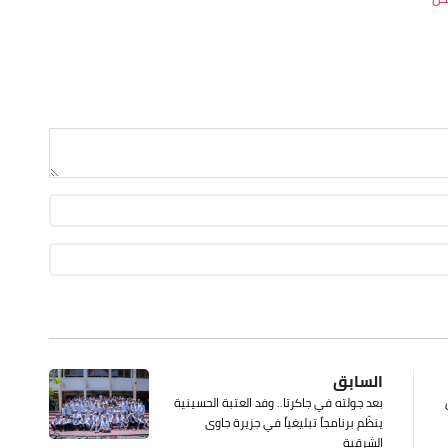
السابق
بعد جولته في جاكرتا.. وفد العتبة الحسينية
ينظّم برنامجاً تبليغياً في جزيرة جاوى
الشرقية