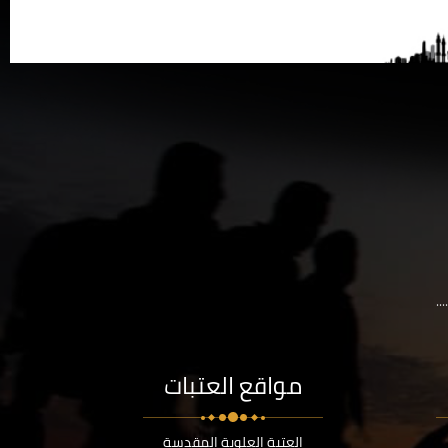
..
مواقع العتبات
العتبة العلوية المقدسة