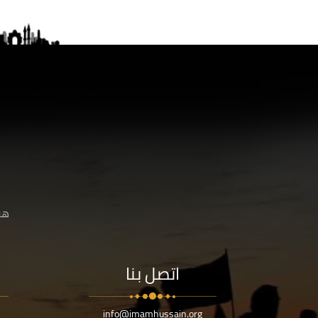
هنا
اتصل بنا
info@imamhussain.org