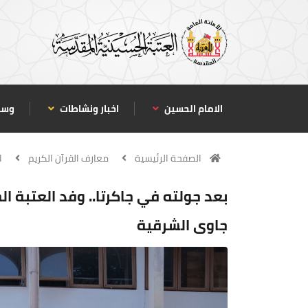
الامام الحسين
اخبار ونشاطات
وسا
الصفحة الرئيسية
معارف القرآن الكريم
ا
بعد جولته في جاكرتا.. وفد العتبة الح
جاوى الشرقية