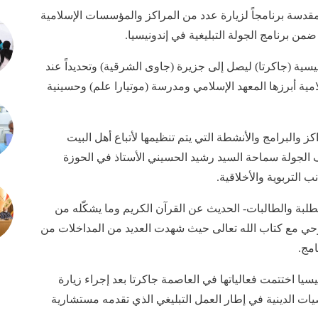
لمقدسة برنامجاً لزيارة عدد من المراكز والمؤسسات الإسلامية
ضمن برنامج الجولة التبليغية في إندونيسيا.
نيسية (جاكرتا) ليصل إلى جزيرة (جاوى الشرقية) وتحديداً عند
لامية أبرزها المعهد الإسلامي ومدرسة (موتيارا علم) وحسينية
 والبرامج والأنشطة التي يتم تنظيمها لأتباع أهل البيت
 الجولة سماحة السيد رشيد الحسيني الأستاذ في الحوزة
 التربوية والأخلاقية.
بة والطالبات- الحديث عن القرآن الكريم وما يشكّله من
وحي مع كتاب الله تعالى حيث شهدت العديد من المداخلات من
امج.
سيا اختتمت فعالياتها في العاصمة جاكرتا بعد إجراء زيارة
 الدينية في إطار العمل التبليغي الذي تقدمه مستشارية