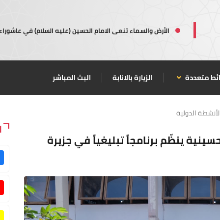
الأرض والسماء تنعى الامام الحسين (عليه السلام) في عاشوراء
ئط متعددة
الزيارة بالانابة
البث المباشر
لأنشطة الدولية
ا
سينية ينظّم برنامجاً تبليغياً في جزيرة