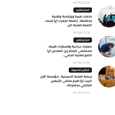
06/08/2026
اخبار وتقارير
خدمات طبية وإرشادية وتقنية
متكاملة.. جامعة الزهراء (ع) للبنات
التابعة للعتبة الح...
06/08/2026
اخبار وتقارير
عمليات جراحية وقسطرات قلبية..
مستشفى الإمام زين العابدين (ع)
التابع للعتبة الحسي...
06/08/2026
التقارير المصورة
برعاية العتبة الحسينية.. مؤسسة أهل
البيت (ع) تقيم ملتقى الأربعين
العالمي بمشاركة...
06/08/2026