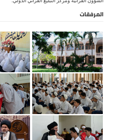
الشؤون القرآنية ومركز التبليغ القرآني الدولي.
المرفقات