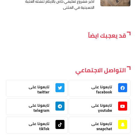
اكبر مشروع تعليمي خاص بالايتام تنشئه العتبة
الحسينية في المثنى
قد يعجبك ايضاً
التواصل الاجتماعي
تابعونا على
تابعونا على
twitter
facebook
تابعونا على
تابعونا على
telegram
youtube
تابعونا على
تابعونا على
tikTok
snapchat