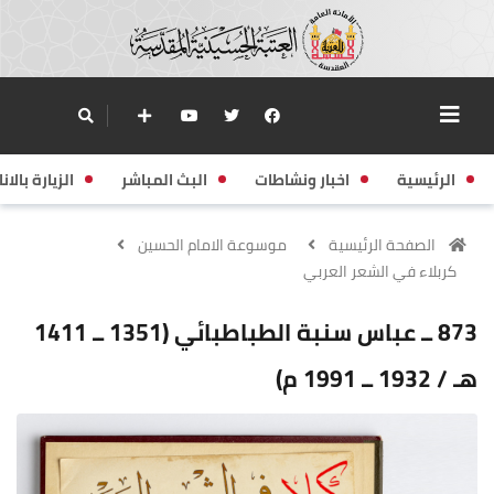
الرئيسية
اخبار ونشاطات
البث المباشر
الزيارة بالانا
الصفحة الرئيسية
موسوعة الامام الحسين
كربلاء في الشعر العربي
873 ــ عباس سنبة الطباطبائي (1351 ــ 1411
هـ / 1932 ــ 1991 م)