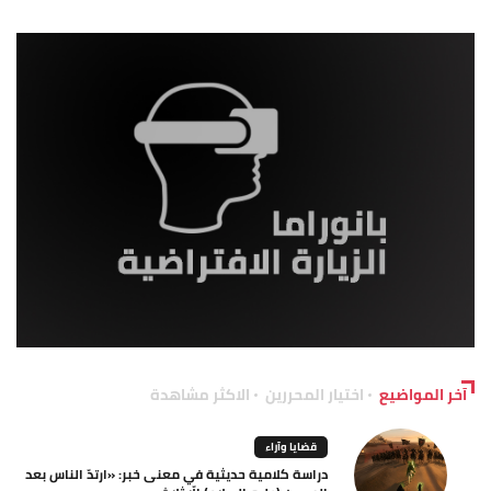
آخر المواضيع
اختيار المحررين
الاكثر مشاهدة
قضايا وآراء
دراسة كلامية حديثية في معنى خبر: «ارتدّ الناس بعد