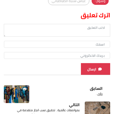
وسوم :
عباس سنبة الطباطبائي
اترك تعليق
ارسال
السابق
رؤى..
التالي
بمواصفات عالمية.. تحقيق نسب انجاز متقدمة في