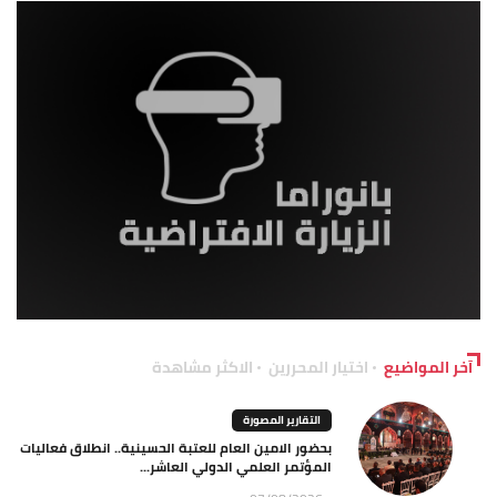
آخر المواضيع
اختيار المحررين
الاكثر مشاهدة
التقارير المصورة
بحضور الامين العام للعتبة الحسينية.. انطلاق فعاليات
المؤتمر العلمي الدولي العاشر...