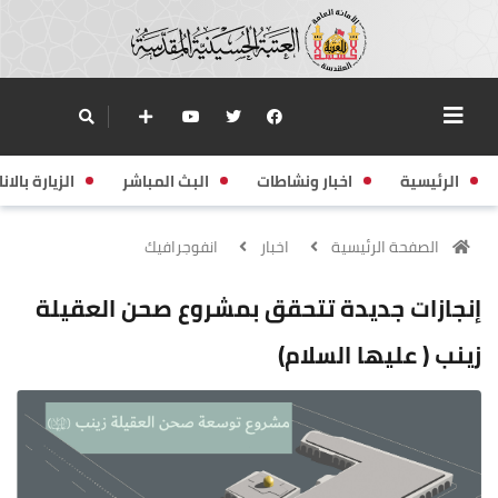
الرئيسية
اخبار ونشاطات
البث المباشر
الزيارة بالانا
الصفحة الرئيسية
اخبار
انفوجرافيك
إنجازات جديدة تتحقق بمشروع صحن العقيلة
زينب ( عليها السلام)