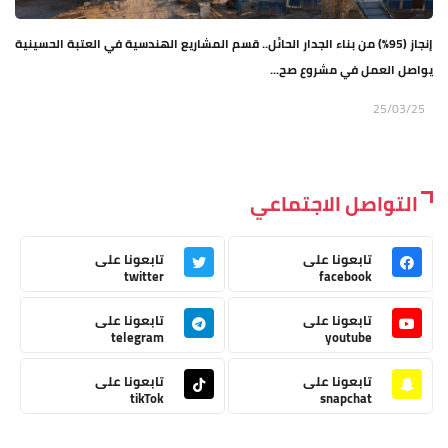
إنجاز (95%) من بناء الجدار الحائل.. قسم المشاريع الهندسية في العتبة الحسينية
يواصل العمل في مشروع صح...
25/03/25
التواصل الاجتماعي
تابعونا على
تابعونا على
twitter
facebook
تابعونا على
تابعونا على
telegram
youtube
تابعونا على
تابعونا على
tikTok
snapchat