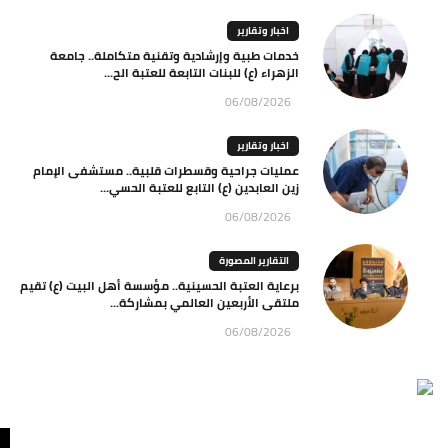
اخبار وتقارير
خدمات طبية وإرشادية وتقنية متكاملة.. جامعة
الزهراء (ع) للبنات التابعة للعتبة الح...
06/08/2026
اخبار وتقارير
عمليات جراحية وقسطرات قلبية.. مستشفى الإمام
زين العابدين (ع) التابع للعتبة الحسي...
06/08/2026
التقارير المصورة
برعاية العتبة الحسينية.. مؤسسة أهل البيت (ع) تقيم
ملتقى الأربعين العالمي بمشاركة...
06/08/2026