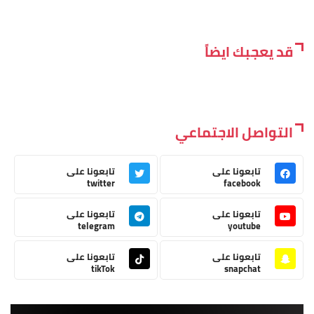
قد يعجبك ايضاً
التواصل الاجتماعي
تابعونا على
تابعونا على
twitter
facebook
تابعونا على
تابعونا على
telegram
youtube
تابعونا على
تابعونا على
tikTok
snapchat