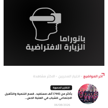
آخر المواضيع
اختيار المحررين
الاكثر مشاهدة
التقارير المصورة
بأكثر من (795) ألف مستفيد.. قسم التنمية والتأهيل
الاجتماعي للشباب في العتبة الحس...
06/08/2026