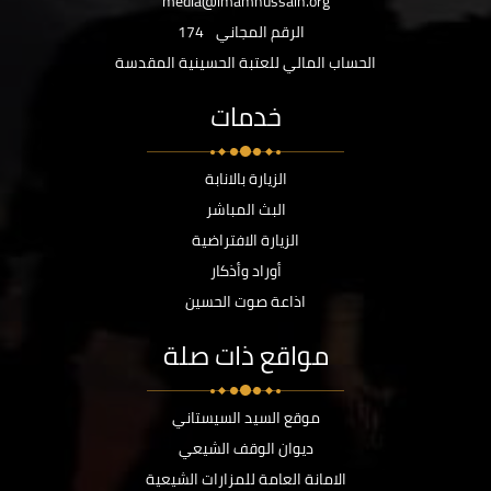
media@imamhussain.org
الرقم المجاني
174
الحساب المالي للعتبة الحسينية المقدسة
خدمات
الزيارة بالانابة
البث المباشر
الزيارة الافتراضية
أوراد وأذكار
اذاعة صوت الحسين
مواقع ذات صلة
موقع السيد السيستاني
ديوان الوقف الشيعي
الامانة العامة للمزارات الشيعية