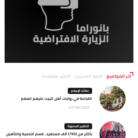
آخر المواضيع
اختيار المحررين
الاكثر مشاهدة
عقائد الإسلام
القناعة في روايات أهل البيت عليهم السلام
07/08/2026
التقارير المصورة
بأكثر من (795) ألف مستفيد.. قسم التنمية والتأهيل