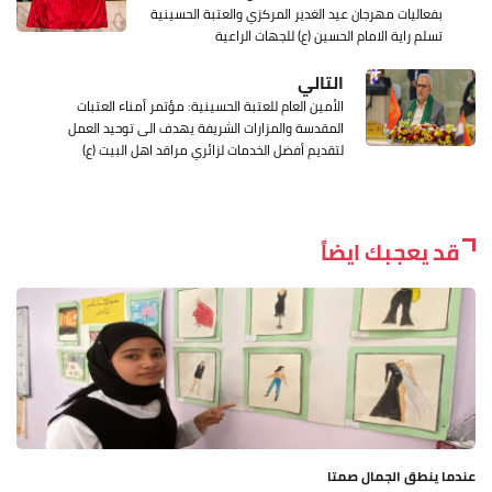
بفعاليات مهرجان عيد الغدير المركزي والعتبة الحسينية
تسلم راية الامام الحسين (ع) للجهات الراعية
التالي
الأمين العام للعتبة الحسينية: مؤتمر أمناء العتبات
المقدسة والمزارات الشريفة يهدف الى توحيد العمل
لتقديم أفضل الخدمات لزائري مراقد اهل البيت (ع)
قد يعجبك ايضاً
عندما ينطق الجمال صمتا