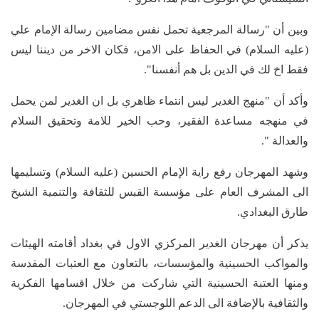
وبين أن "رسالة المرجعية تحمل نفس مضامين رسالة الإمام علي
(عليه السلام) في الحفاظ على الامن، فكان الاخر من ديننا ليس
فقط اخ لك في الدين بل هم أنفسنا".
وأكد أن "منهج الغدير ليس انتماء ظاهري بل ان الغدير لمن يحمل
في منهجه مساعدة الفقير، وحب الخير للامة وتحقيق السلام
والعدالة ".
وشهد المهرجان رفع راية الإمام الحسين (عليه السلام) وتسليمها
الى المشرف العام على مؤسسة القبس للثقافة والتنمية الشيخ
طارق البغدادي.
يذكر أن مهرجان الغدير المركزي الاول في بغداد أقامته الهيئات
والمواكب الحسينية والمؤسسات، بالتعاون مع العتبات المقدسة
ومنها العتبة الحسينية التي شاركت من خلال اقسامها الفكرية
والثقافية بالإضافة الى الدعم اللوجستي في المهرجان.