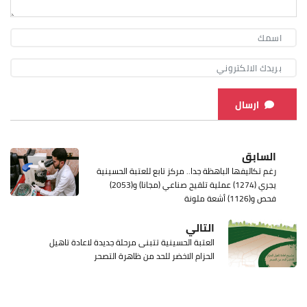
ارسال
السابق
رغم تكاليفها الباهظة جدا.. مركز تابع للعتبة الحسينية
يجري (1274) عملية تلقيح صناعي (مجانا) و(2053)
فحص و(1126) أشعة ملونة
التالي
العتبة الحسينية تتبنى مرحلة جديدة لاعادة تاهيل
الحزام الاخضر للحد من ظاهرة التصحر