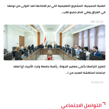
العتبة الحسينية: المشاريع التعليمية التي تم افتتاحها تعد الاولى من نوعها
في العراق وهي امام جميع طلب...
08/12/22
لتعزيز التزامها بأعلى معايير الجودة.. رئاسة جامعة وارث الأنبياء (ع) تعقد
اجتماعا لمناقشة العديد من ا...
14/04/24
التواصل الاجتماعي