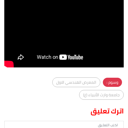
وسوم :
المعرض الهندسي الاول
جامعة وارث الأنبياء (ع)
اترك تعليق