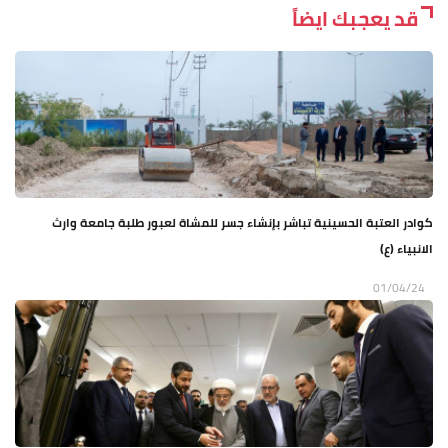
قد يعجبك ايضاً
كوادر العتبة الحسينية تباشر بإنشاء جسر للمشاة لعبور طلبة جامعة وارث
الانبياء (ع)
01/04/24