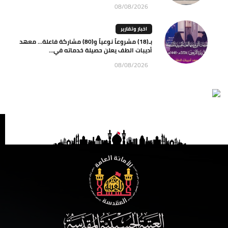
08/08/2026
اخبار وتقارير
بـ(18) مشروعاً نوعياً و(80) مشاركة فاعلة… معهد
أديبات الطف يعلن حصيلة خدماته في...
08/08/2026