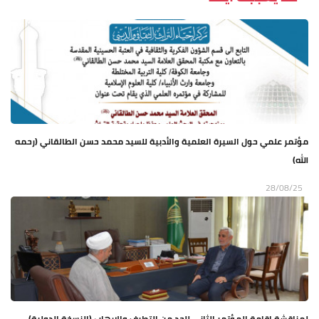
مؤتمر علمي حول السيرة العلمية والأدبية للسيد محمد حسن الطالقاني (رحمه
الله)
28/08/25
لمناقشة إقامة المؤتمر الثاني للحد من التطرف والارهاب (النسخة الدولية)..