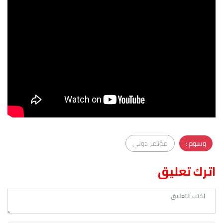
وسوم :
مؤتمر دولي
اترك تعليق