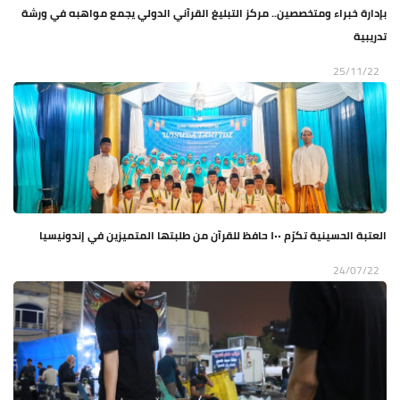
بإدارة خبراء ومتخصصين.. مركز التبليغ القرآني الدولي يجمع مواهبه في ورشة
تدريبية
25/11/22
العتبة الحسينية تكرّم ١٠٠ حافظ للقرآن من طلبتها المتميزين في إندونيسيا
24/07/22