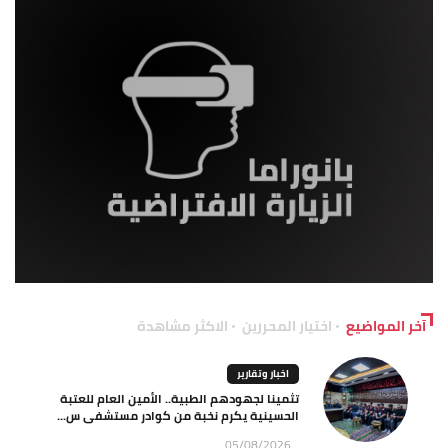
آخر المواضيع
اختيار المحررين
الاكثر مشاهدة
اخبار وتقارير
تثمينا لجهودهم الطبية.. الأمين العام للعتبة
الحسينية يكرم نخبة من كوادر مستشفى س...
05/08/2026