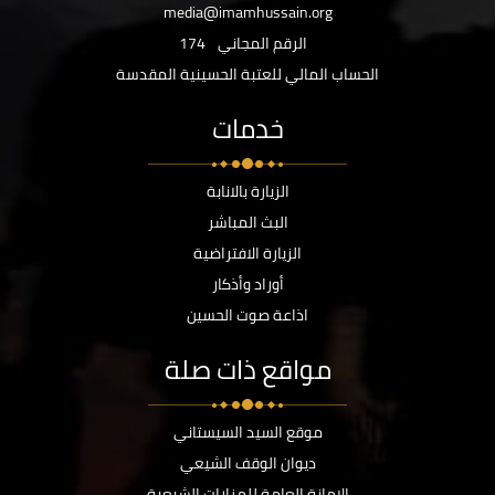
media@imamhussain.org
الرقم المجاني
174
الحساب المالي للعتبة الحسينية المقدسة
خدمات
الزيارة بالانابة
البث المباشر
الزيارة الافتراضية
أوراد وأذكار
اذاعة صوت الحسين
مواقع ذات صلة
موقع السيد السيستاني
ديوان الوقف الشيعي
الامانة العامة للمزارات الشيعية