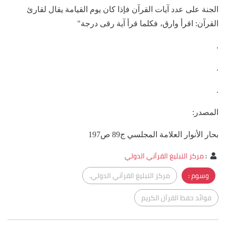
الجنة على عدد آيات القرآن فإذا كان يوم القيامة يقال لقارئ
القرآن: اقرأ وارق، فكلما قرأ آية رقى درجة"
.
.
.
المصدر:
بحار الأنوار العلامة المجلسي ج89 ص197
:
مركز التبليغ القرآني الدولي
وسوم :
مركز التبليغ القرآني الدولي.
فوائد حفظ القرآن الكريم