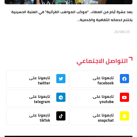
بعد عشرة أيام من العطاء.. "موكب المواهب القرآنية" في العتبة الحسينية
يختتم خدماته الثقافية والخدمية...
20/08/25
التواصل الاجتماعي
تابعونا على
تابعونا على
twitter
facebook
تابعونا على
تابعونا على
telegram
youtube
تابعونا على
تابعونا على
tikTok
snapchat