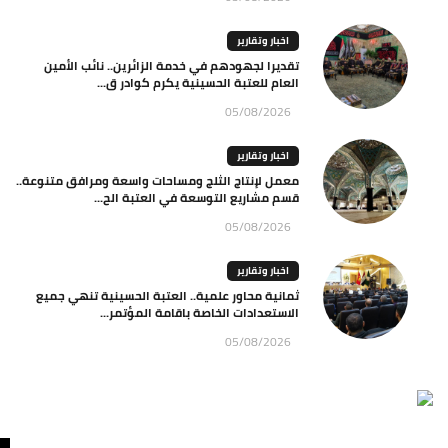
اخبار وتقارير
تقديرا لجهودهم في خدمة الزائرين.. نائب الأمين
العام للعتبة الحسينية يكرم كوادر ق...
05/08/2026
اخبار وتقارير
معمل لإنتاج الثلج ومساحات واسعة ومرافق متنوعة..
قسم مشاريع التوسعة في العتبة الح...
05/08/2026
اخبار وتقارير
ثمانية محاور علمية.. العتبة الحسينية تنهي جميع
الاستعدادات الخاصة باقامة المؤتمر...
05/08/2026