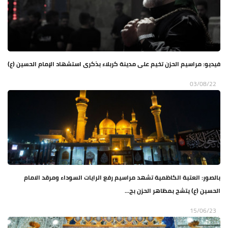
فيديو: مراسيم الحزن تخيم على مدينة كربلاء بذكرى استشهاد الإمام الحسين (ع)
03/08/22
بالصور: العتبة الكاظمية تشهد مراسيم رفع الرايات السوداء ومرقد الامام
الحسين (ع) يتشح بمظاهر الحزن بح...
15/06/23