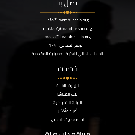
اتصل بنا
info@imamhussain.org
maktab@imamhussain.org
media@imamhussain.org
الرقم المجاني
174
الحساب المالي للعتبة الحسينية المقدسة
خدمات
الزيارة بالانابة
البث المباشر
الزيارة الافتراضية
أوراد وأذكار
اذاعة صوت الحسين
مواقع ذات صلة