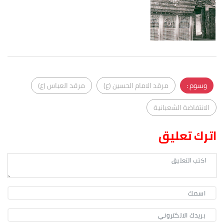
وسوم :
مرقد الامام الحسين (ع)
مرقد العباس (ع)
الانتفاضة الشعبانية
اترك تعليق