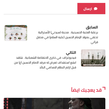
ارسال
السابق
برعاية العتبة الحسينية.. مدينة (سيدني) الأسترالية
تحتفي بمولد الإمام الحسين (عليه السلام) في محفل
قرآني
التالي
فيديوغراف: في ذكرى الانتفاضة الشعبانية.. شاهد
ابشع استهداف تعرض له مرقد الامام الحسين (ع) من
قبل ازلام النظام الصدامي البائد
قد يعجبك ايضاً