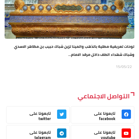
لوحات تعريفية مطلية بالذهب والمينا تزين شباك حبيب بن مظاهر الاسدي
وشباك شهداء الطف داخل مرقد الامام...
15/05/22
التواصل الاجتماعي
تابعونا على
تابعونا على
twitter
facebook
تابعونا على
تابعونا على
telegram
youtube