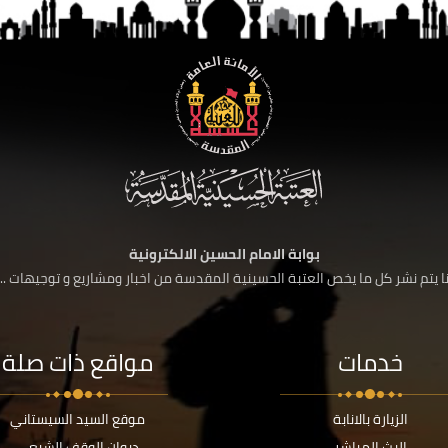
بوابة الامام الحسين الالكترونية
 يتم نشر كل ما يخص العتبة الحسينية المقدسة من اخبار ومشاريع و توجيهات ....
خدمات
مواقع ذات صلة
الزيارة بالانابة
موقع السيد السيستاني
البث المباشر
ديوان الوقف الشيعي