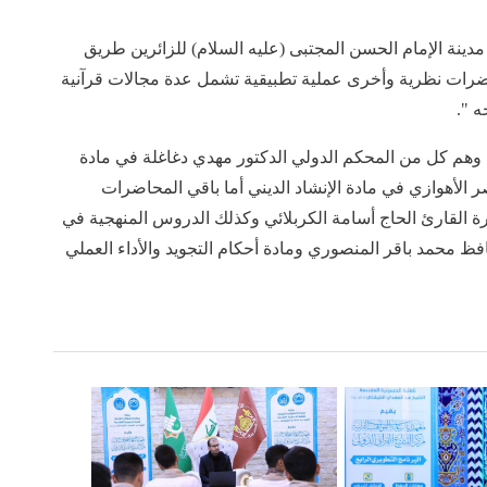
ل البرنامج على مدى (١٠) أيام في مدينة الإمام الحسن المجتبى (عليه السلام) للزائرين طريق
اضرات نظرية وأخرى عملية تطبيقية تشمل عدة مجالات قرآنية
 ".
ن وهم كل من المحكم الدولي الدكتور مهدي دغاغلة في مادة
 الأهوازي في مادة الإنشاد الديني أما باقي المحاضرات
رة القارئ الحاج أسامة الكربلائي وكذلك الدروس المنهجية في
افظ محمد باقر المنصوري ومادة أحكام التجويد والأداء العملي