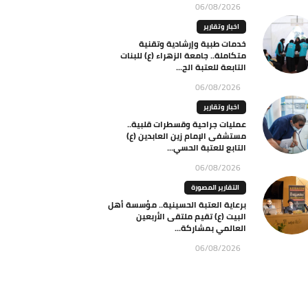
06/08/2026
اخبار وتقارير
خدمات طبية وإرشادية وتقنية
متكاملة.. جامعة الزهراء (ع) للبنات
التابعة للعتبة الح...
06/08/2026
اخبار وتقارير
عمليات جراحية وقسطرات قلبية..
مستشفى الإمام زين العابدين (ع)
التابع للعتبة الحسي...
06/08/2026
التقارير المصورة
برعاية العتبة الحسينية.. مؤسسة أهل
البيت (ع) تقيم ملتقى الأربعين
العالمي بمشاركة...
06/08/2026