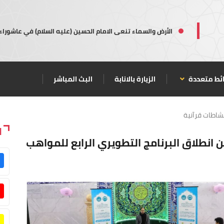
الأرض والسماء تنعى الامام الحسين (عليه السلام) في عاشوراء
ئط متعددة
الزيارة بالانابة
البث المباشر
شاطات قرآنية
ا
ن انطلاق البرنامج التطويري الرابع للمواهب