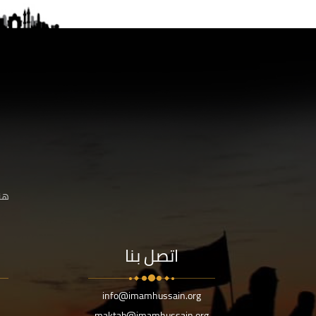
هنا
اتصل بنا
info@imamhussain.org
maktab@imamhussain.org