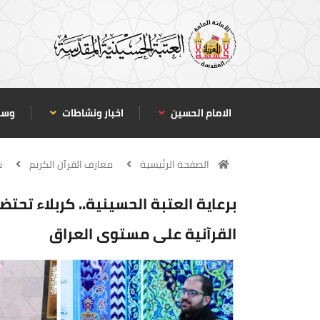
الامام الحسين
اخبار ونشاطات
وسا
الصفحة الرئيسية
معارف القرآن الكريم
ن
برعاية العتبة الحسينية.. كربلاء تحتض
القرآنية على مستوى العراق