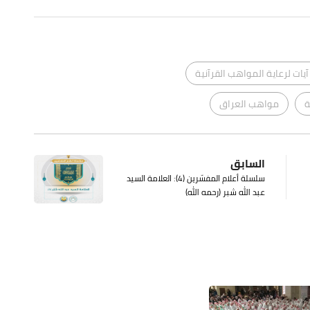
ات لرعاية المواهب القرآنية
ة
مواهب العراق
السابق
سلسلة أعلام المفسّرين (4): العلامة السيد
عبد الله شبر (رحمه الله)