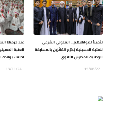
تثميناً لمواهبهم .. المتولي الشرعي
للعتبة الحسينية يُكرّم الفائزين بالمسابقة
العتبة الحسيني
الوطنية للمدارس الثانوي...
احتفاء بولادة ا
13/11/24
15/08/22