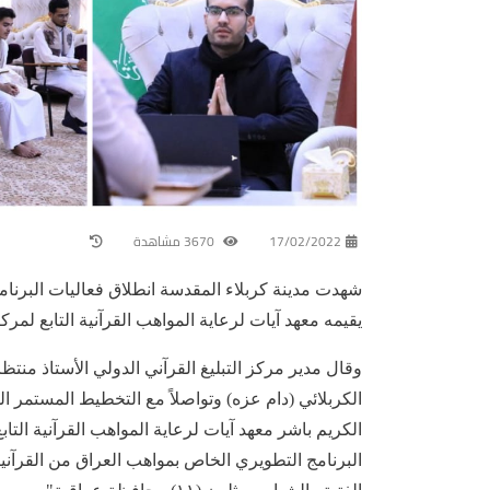
17/02/2022
3670 مشاهدة
شهدت مدينة كربلاء المقدسة انطلاق فعاليات البرنامج
يقيمه معهد آيات لرعاية المواهب القرآنية التابع لمرك
وقال مدير مركز التبليغ القرآني الدولي الأستاذ منت
الكربلائي (دام عزه) وتواصلاً مع التخطيط المستمر الم
الكريم باشر معهد آيات لرعاية المواهب القرآنية التاب